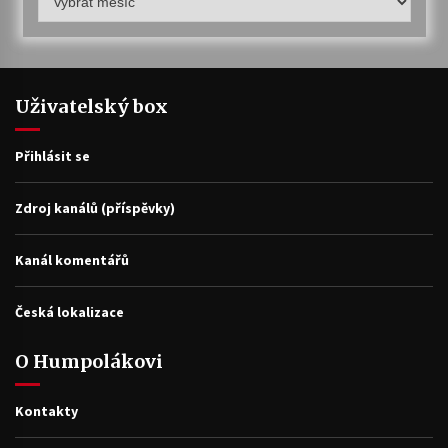
archiv
Uživatelský box
Přihlásit se
Zdroj kanálů (příspěvky)
Kanál komentářů
Česká lokalizace
O Humpolákovi
Kontakty