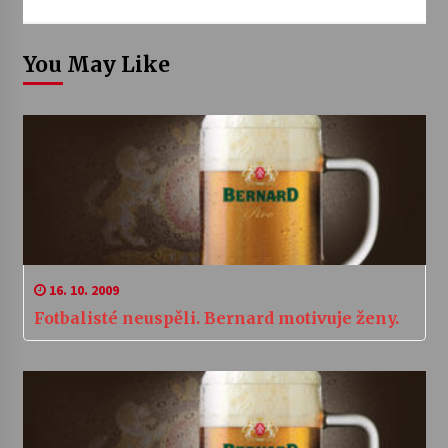
You May Like
16. 10. 2009
Fotbalisté neuspěli. Bernard motivuje ženy.