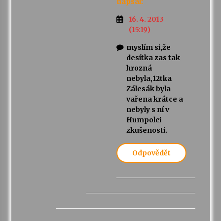
napsal:
16. 4. 2013
(15:19)
myslím si,že
desítka zas tak
hrozná
nebyla,12tka
Zálesák byla
vařena krátce a
nebyly s ní v
Humpolci
zkušenosti.
Odpovědět