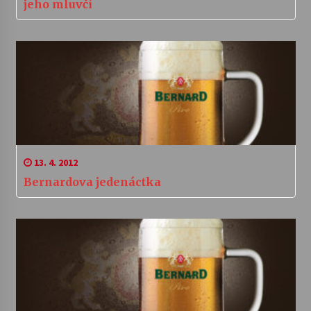
jeho mluvčí
13. 4. 2012
Bernardova jedenáctka