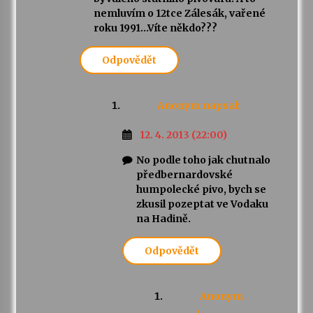
nemluvím o 12tce Zálesák, vařené
roku 1991…Víte někdo???
Odpovědět
Anonym
napsal:
12. 4. 2013 (22:00)
No podle toho jak chutnalo
předbernardovské
humpolecké pivo, bych se
zkusil pozeptat ve Vodaku
na Hadině.
Odpovědět
Anonym