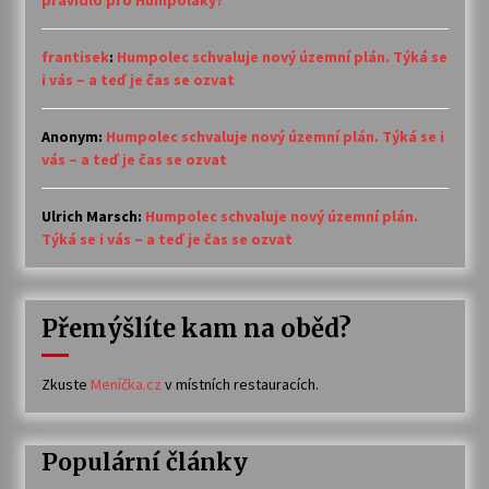
pravidlo pro Humpoláky?
frantisek
:
Humpolec schvaluje nový územní plán. Týká se
i vás – a teď je čas se ozvat
Anonym
:
Humpolec schvaluje nový územní plán. Týká se i
vás – a teď je čas se ozvat
Ulrich Marsch
:
Humpolec schvaluje nový územní plán.
Týká se i vás – a teď je čas se ozvat
Přemýšlíte kam na oběd?
Zkuste
Meníčka.cz
v místních restauracích.
Populární články