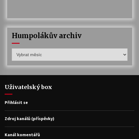
Humpolákův archiv
Humpolákův
archiv
Uživatelský box
Přihlásit se
Zdroj kanálů (příspěvky)
Kanál komentářů