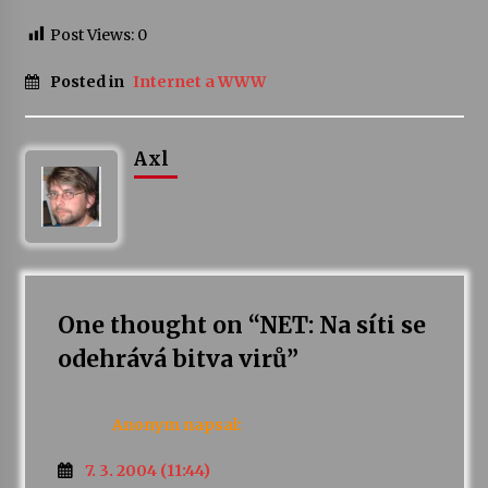
Post Views:
0
Posted in
Internet a WWW
Axl
One thought on “
NET: Na síti se
odehrává bitva virů
”
Anonym
napsal:
7. 3. 2004 (11:44)