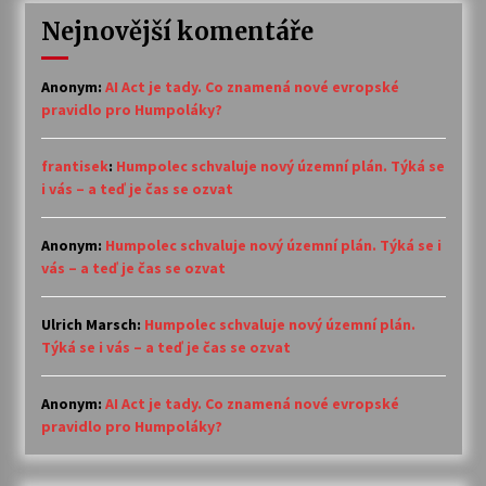
Nejnovější komentáře
Anonym
:
AI Act je tady. Co znamená nové evropské
pravidlo pro Humpoláky?
frantisek
:
Humpolec schvaluje nový územní plán. Týká se
i vás – a teď je čas se ozvat
Anonym
:
Humpolec schvaluje nový územní plán. Týká se i
vás – a teď je čas se ozvat
Ulrich Marsch
:
Humpolec schvaluje nový územní plán.
Týká se i vás – a teď je čas se ozvat
Anonym
:
AI Act je tady. Co znamená nové evropské
pravidlo pro Humpoláky?