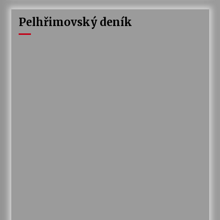
Pelhřimovský deník