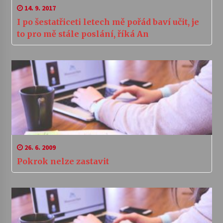
14. 9. 2017
I po šestatřiceti letech mě pořád baví učit, je
to pro mě stále poslání, říká An
26. 6. 2009
Pokrok nelze zastavit