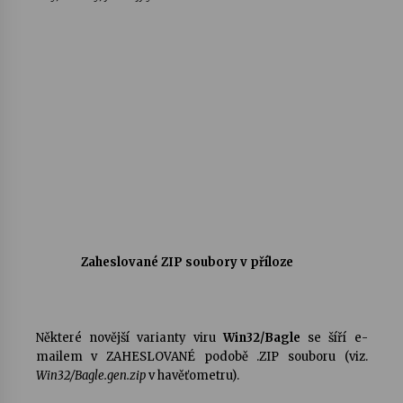
Zaheslované ZIP soubory v příloze
Některé novější varianty viru
Win32/Bagle
se šíří e-
mailem v ZAHESLOVANÉ podobě .ZIP souboru (viz.
Win32/Bagle.gen.zip
v havěťometru).