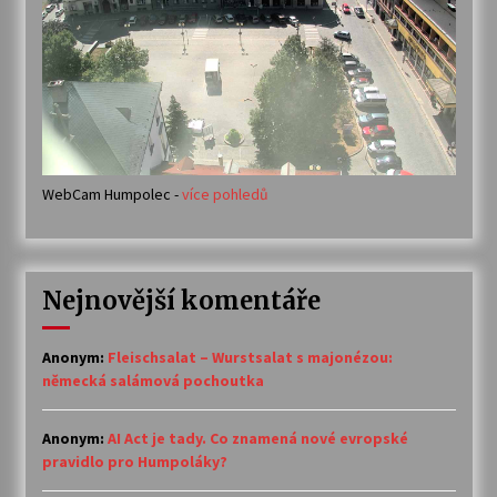
WebCam Humpolec -
více pohledů
Nejnovější komentáře
Anonym
:
Fleischsalat – Wurstsalat s majonézou:
německá salámová pochoutka
Anonym
:
AI Act je tady. Co znamená nové evropské
pravidlo pro Humpoláky?