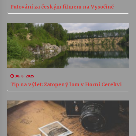
Putování za českým filmem na Vysočině
30. 6. 2025
Tip na výlet: Zatopený lom v Horní Cerekvi