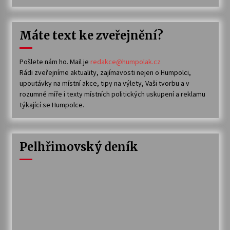
Máte text ke zveřejnění?
Pošlete nám ho. Mail je
redakce@humpolak.cz
Rádi zveřejníme aktuality, zajímavosti nejen o Humpolci,
upoutávky na místní akce, tipy na výlety, Vaši tvorbu a v
rozumné míře i texty místních politických uskupení a reklamu
týkající se Humpolce.
Pelhřimovský deník