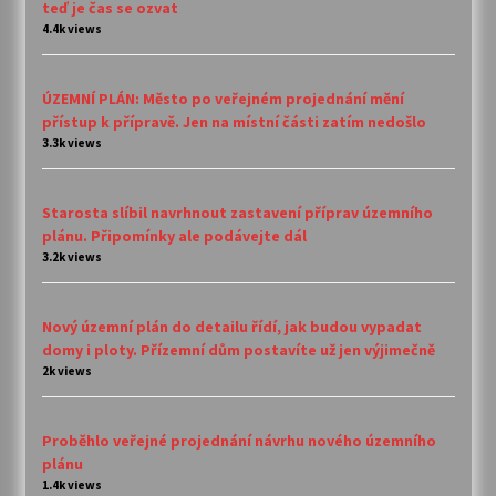
teď je čas se ozvat
4.4k views
ÚZEMNÍ PLÁN: Město po veřejném projednání mění
přístup k přípravě. Jen na místní části zatím nedošlo
3.3k views
Starosta slíbil navrhnout zastavení příprav územního
plánu. Připomínky ale podávejte dál
3.2k views
Nový územní plán do detailu řídí, jak budou vypadat
domy i ploty. Přízemní dům postavíte už jen výjimečně
2k views
Proběhlo veřejné projednání návrhu nového územního
plánu
1.4k views