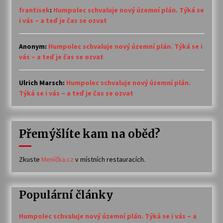
frantisek
:
Humpolec schvaluje nový územní plán. Týká se
i vás – a teď je čas se ozvat
Anonym
:
Humpolec schvaluje nový územní plán. Týká se i
vás – a teď je čas se ozvat
Ulrich Marsch
:
Humpolec schvaluje nový územní plán.
Týká se i vás – a teď je čas se ozvat
Přemýšlíte kam na oběd?
Zkuste
Meníčka.cz
v místních restauracích.
Populární články
Humpolec schvaluje nový územní plán. Týká se i vás – a