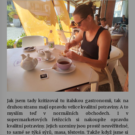
Jak jsem tady kritizoval tu italskou gastronomii, tak na
druhou stranu mají opravdu velice kvalitní potraviny. A to
myslím teď v normálních obchodech. I v
supermarketových řetězcích si nakoupíte opravdu
kvalitní potraviny. Jejich uzeniny jsou prostě neuvěřitelné,
to samé se týká sýrů, masa, těstovin. Takže když jsme si