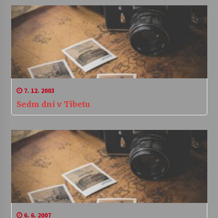
7. 12. 2003
Sedm dní v Tibetu
6. 6. 2007