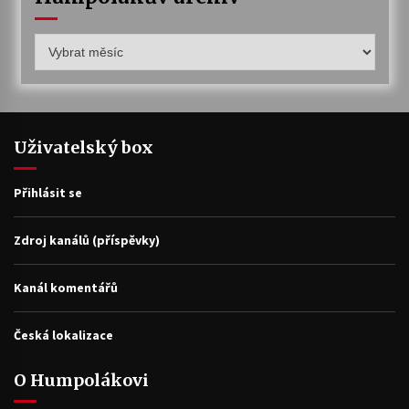
Humpolákův
archiv
Uživatelský box
Přihlásit se
Zdroj kanálů (příspěvky)
Kanál komentářů
Česká lokalizace
O Humpolákovi