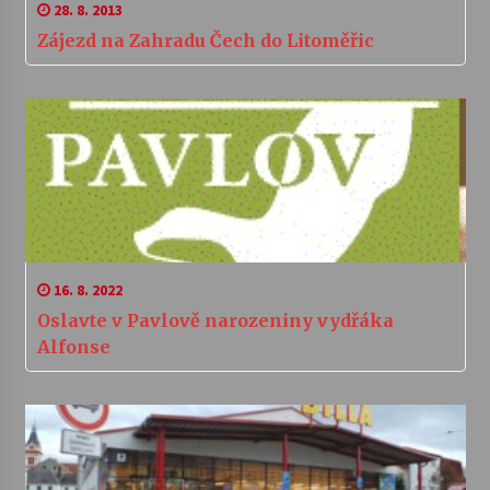
28. 8. 2013
Zájezd na Zahradu Čech do Litoměřic
16. 8. 2022
Oslavte v Pavlově narozeniny vydřáka
Alfonse