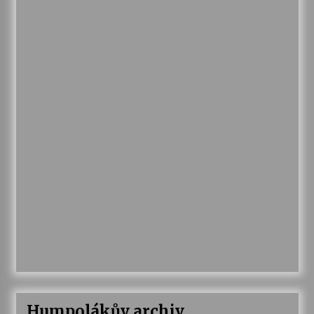
Humpolákův archiv