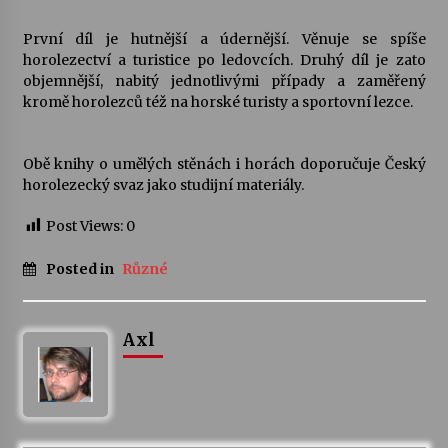
První díl je hutnější a údernější. Věnuje se spíše
horolezectví a turistice po ledovcích. Druhý díl je zato
objemnější, nabitý jednotlivými případy a zaměřený
kromě horolezců též na horské turisty a sportovní lezce.
Obě knihy o umělých stěnách i horách doporučuje Český
horolezecký svaz jako studijní materiály.
Post Views:
0
Posted in
Různé
Axl