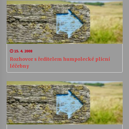
15. 4. 2008
Rozhovor s ředitelem humpolecké plicní
léčebny