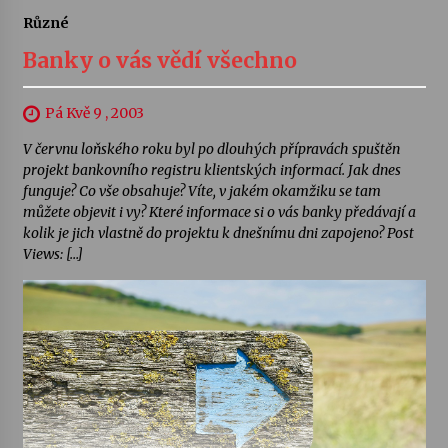
Různé
Banky o vás vědí všechno
Pá Kvě 9 , 2003
V červnu loňského roku byl po dlouhých přípravách spuštěn
projekt bankovního registru klientských informací. Jak dnes
funguje? Co vše obsahuje? Víte, v jakém okamžiku se tam
můžete objevit i vy? Které informace si o vás banky předávají a
kolik je jich vlastně do projektu k dnešnímu dni zapojeno? Post
Views: […]