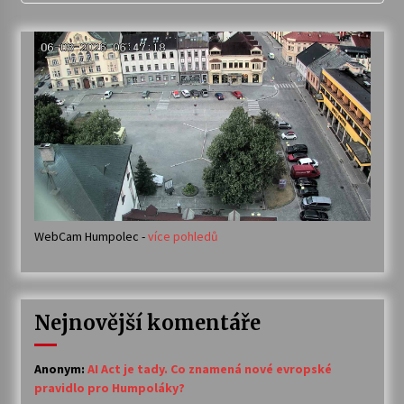
WebCam Humpolec -
více pohledů
Nejnovější komentáře
Anonym
:
AI Act je tady. Co znamená nové evropské
pravidlo pro Humpoláky?