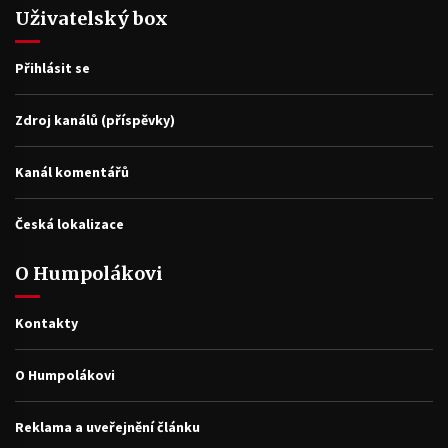
Uživatelský box
Přihlásit se
Zdroj kanálů (příspěvky)
Kanál komentářů
Česká lokalizace
O Humpolákovi
Kontakty
O Humpolákovi
Reklama a uveřejnění článku