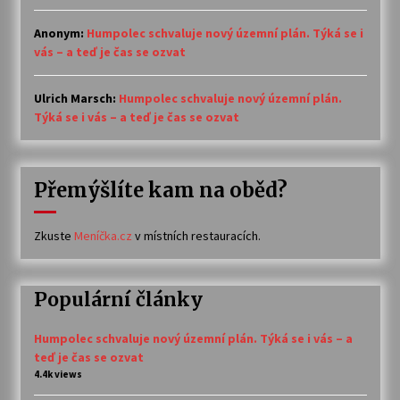
Anonym
:
Humpolec schvaluje nový územní plán. Týká se i
vás – a teď je čas se ozvat
Ulrich Marsch
:
Humpolec schvaluje nový územní plán.
Týká se i vás – a teď je čas se ozvat
Přemýšlíte kam na oběd?
Zkuste
Meníčka.cz
v místních restauracích.
Populární články
Humpolec schvaluje nový územní plán. Týká se i vás – a
teď je čas se ozvat
4.4k views