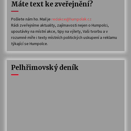
Máte text ke zveřejnění?
Pošlete nám ho. Mail je
redakce@humpolak.cz
Rádi zveřejníme aktuality, zajímavosti nejen o Humpolci,
upoutávky na místní akce, tipy na výlety, Vaši tvorbu a v
rozumné míře i texty místních politických uskupení a reklamu
týkající se Humpolce.
Pelhřimovský deník