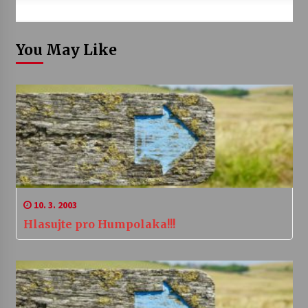
You May Like
10. 3. 2003
Hlasujte pro Humpolaka!!!