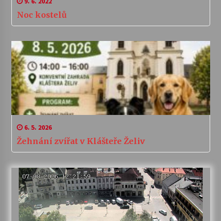
9. 6. 2022
Noc kostelů
6. 5. 2026
Žehnání zvířat v Klášteře Želiv