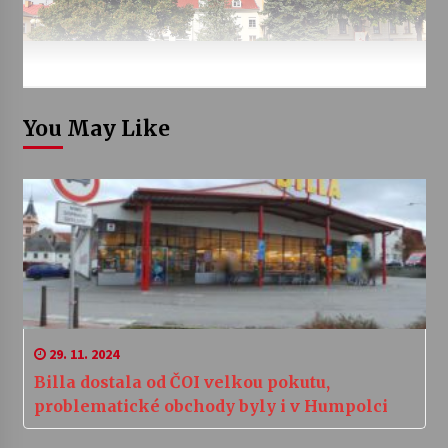
You May Like
29. 11. 2024
Billa dostala od ČOI velkou pokutu,
problematické obchody byly i v Humpolci