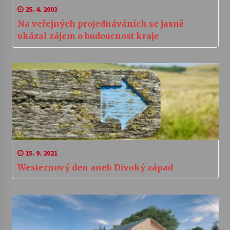
25. 4. 2003
Na veřejných projednáváních se jasně
ukázal zájem o budoucnost kraje
15. 9. 2021
Westernový den aneb Divoký západ