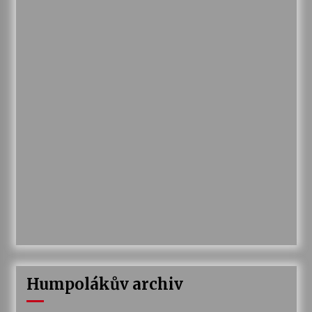
Humpolákův archiv