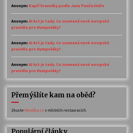
Anonym
:
Kapří hranolky podle Jana Punčocháře
Anonym
:
AI Act je tady. Co znamená nové evropské
pravidlo pro Humpoláky?
Anonym
:
AI Act je tady. Co znamená nové evropské
pravidlo pro Humpoláky?
Anonym
:
AI Act je tady. Co znamená nové evropské
pravidlo pro Humpoláky?
Přemýšlíte kam na oběd?
Zkuste
Meníčka.cz
v místních restauracích.
Populární články