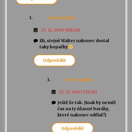
misa
napsal:
13. 11. 2007 (08:29)
Eh, stejně Walter nakonec dostal
taky kopačky
Odpovědět
frrrr
napsal:
13. 11. 2007 (17:29)
Ještě že tak. Jinak by neměl
čas na ty úžasné baráky,
které nakonec udělal !)
Odpovědět