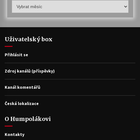
Humpolákův
archiv
Uživatelský box
Přihlásit se
Zdroj kanálů (příspěvky)
Kanál komentářů
Česká lokalizace
O Humpolákovi
Kontakty