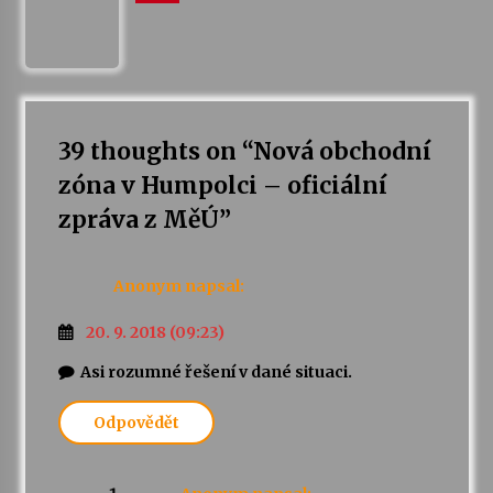
39 thoughts on “
Nová obchodní
zóna v Humpolci – oficiální
zpráva z MěÚ
”
Anonym
napsal:
20. 9. 2018 (09:23)
Asi rozumné řešení v dané situaci.
Odpovědět