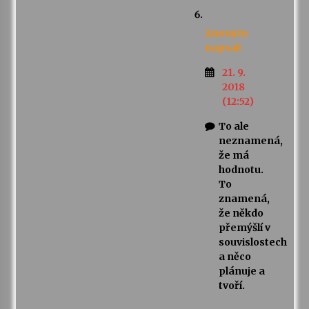
Anonym
napsal:
21. 9.
2018
(12:52)
To ale
neznamená,
že má
hodnotu.
To
znamená,
že někdo
přemýšlí v
souvislostech
a něco
plánuje a
tvoří.