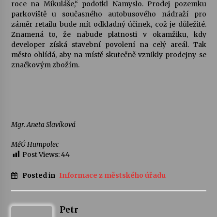
roce na Mikuláše,“ podotkl Namyslo. Prodej pozemku
parkoviště u současného autobusového nádraží pro
záměr retailu bude mít odkladný účinek, což je důležité.
Znamená to, že nabude platnosti v okamžiku, kdy
developer získá stavební povolení na celý areál. Tak
město ohlídá, aby na místě skutečně vznikly prodejny se
značkovým zbožím.
Mgr. Aneta Slavíková
MěÚ Humpolec
Post Views:
44
Posted in
Informace z městského úřadu
Petr