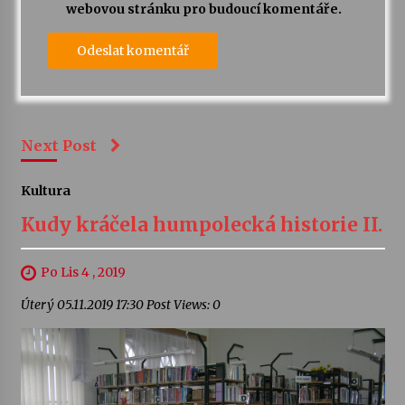
webovou stránku pro budoucí komentáře.
Next Post
Kultura
Kudy kráčela humpolecká historie II.
Po Lis 4 , 2019
Úterý 05.11.2019 17:30 Post Views: 0