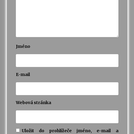
Jméno
E-mail
Webová stránka
Uložit do prohlížeče jméno, e-mail a