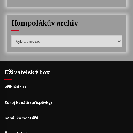
Humpolákův archiv
Humpolákův
archiv
Uživatelský box
Přihlásit se
Zdroj kanálů (příspěvky)
Kanál komentářů