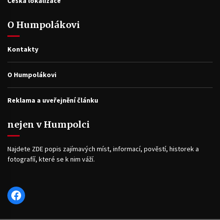
Česká lokalizace
O Humpolákovi
Kontakty
O Humpolákovi
Reklama a uveřejnění článku
nejen v Humpolci
Najdete ZDE popis zajímavých míst, informací, pověstí, historek a
fotografíí, které se k nim váží.
Facebook