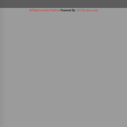
WP2Social Auto Publish
Powered By :
XYZScripts.com