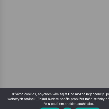
Užíváme cookies, abychom vám zajistili co možná nejsnadnější po
webových stránek. Pokud budete nadále prohlížet naše stránky p
že s použitím cookies souhlasíte.