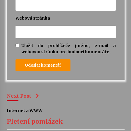
Webová stránka
Uložit do prohlížeče jméno, e-mail a
webovou stránku pro budoucí komentáře.
Next Post
Internet a WWW
Pletení pomlázek