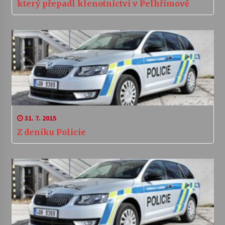
který přepadl klenotnictví v Pelhřimově
31. 7. 2015
Z deníku Policie