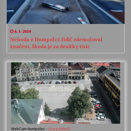
6. 3. 2024
Nehoda v Humpolci: řidič zdemoloval
značení, škoda je za desítky tisíc
WebCam Humpolec -
více pohledů