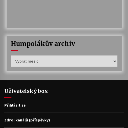
Humpolákův archiv
Humpolákův
archiv
Uživatelský box
Přihlásit se
Zdroj kanálů (příspěvky)