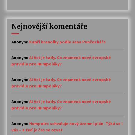
Nejnovější komentáře
Anonym
:
Kapří hranolky podle Jana Punčocháře
Anonym
:
AI Act je tady. Co znamená nové evropské
pravidlo pro Humpoláky?
Anonym
:
AI Act je tady. Co znamená nové evropské
pravidlo pro Humpoláky?
Anonym
:
AI Act je tady. Co znamená nové evropské
pravidlo pro Humpoláky?
Anonym
:
Humpolec schvaluje nový územní plán. Týká se i
vás – a teď je čas se ozvat