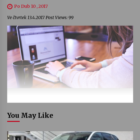
Po Dub 10 , 2017
Ve čtvrtek 13.4.2017 Post Views: 99
You May Like