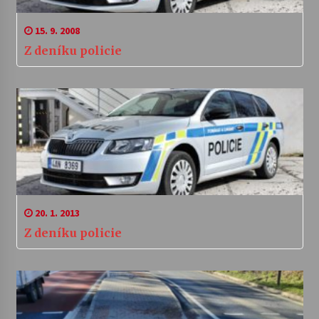
15. 9. 2008
Z deníku policie
20. 1. 2013
Z deníku policie