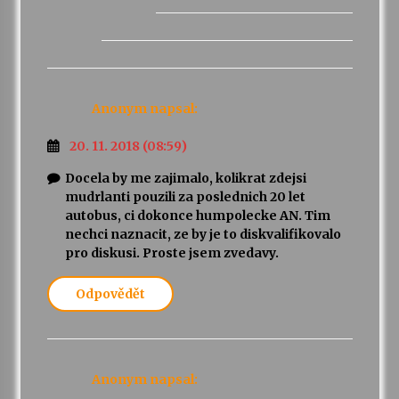
Anonym
napsal:
20. 11. 2018 (08:59)
Docela by me zajimalo, kolikrat zdejsi
mudrlanti pouzili za poslednich 20 let
autobus, ci dokonce humpolecke AN. Tim
nechci naznacit, ze by je to diskvalifikovalo
pro diskusi. Proste jsem zvedavy.
Odpovědět
Anonym
napsal: