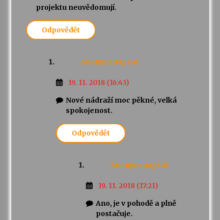
projektu neuvědomují.
Odpovědět
Anonym
napsal:
19. 11. 2018 (16:43)
Nové nádraží moc pěkné, velká
spokojenost.
Odpovědět
Anonym
napsal:
19. 11. 2018 (17:21)
Ano, je v pohodě a plně
postačuje.