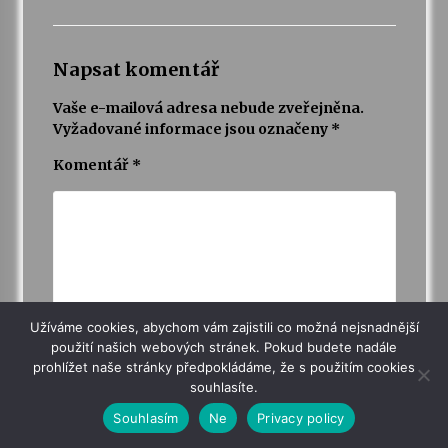
Napsat komentář
Vaše e-mailová adresa nebude zveřejněna.
Vyžadované informace jsou označeny
*
Komentář
*
Užíváme cookies, abychom vám zajistili co možná nejsnadnější
použití našich webových stránek. Pokud budete nadále
prohlížet naše stránky předpokládáme, že s použitím cookies
souhlasíte.
Jméno
Souhlasím
Ne
Privacy policy