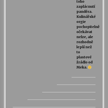
toho
zaplácnutí
panděra.
Kulinářské
orgie
pochopitelně
očekávat
nelze, ale
rozhodně
lepší než
to
plastové
žrádlo od
Meka.