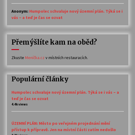
Anonym
:
Humpolec schvaluje nový územní plán. Týká se i
vás – a teď je čas se ozvat
Přemýšlíte kam na oběd?
Zkuste
Meníčka.cz
v místních restauracích.
Populární články
Humpolec schvaluje nový územní plán. Týká se i vás – a
teď je čas se ozvat
4.4k views
ÚZEMNÍ PLÁN: Město po veřejném projednání mění
přístup k přípravě. Jen na místní části zatím nedošlo