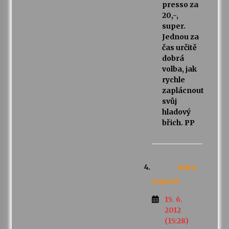
presso za
20,-,
super.
Jednou za
čas určitě
dobrá
volba, jak
rychle
zaplácnout
svůj
hladový
břich. PP
misa
napsal:
15. 6.
2012
(15:28)