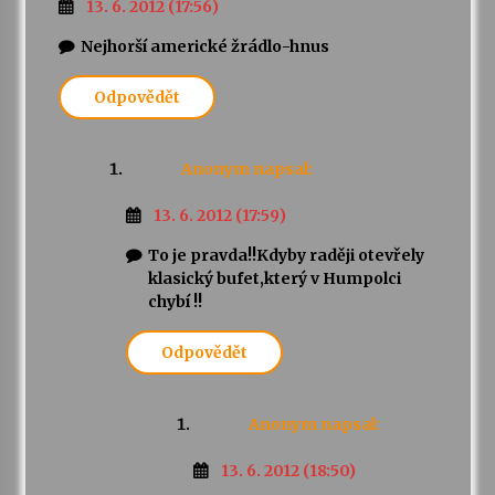
13. 6. 2012 (17:56)
Nejhorší americké žrádlo-hnus
Odpovědět
Anonym
napsal:
13. 6. 2012 (17:59)
To je pravda!!Kdyby raději otevřely
klasický bufet,který v Humpolci
chybí !!
Odpovědět
Anonym
napsal:
13. 6. 2012 (18:50)