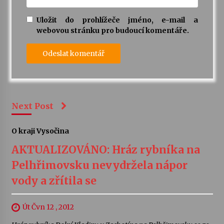
Uložit do prohlížeče jméno, e-mail a
webovou stránku pro budoucí komentáře.
Next Post
O kraji Vysočina
AKTUALIZOVÁNO: Hráz rybníka na
Pelhřimovsku nevydržela nápor
vody a zřítila se
Út Čvn 12 , 2012