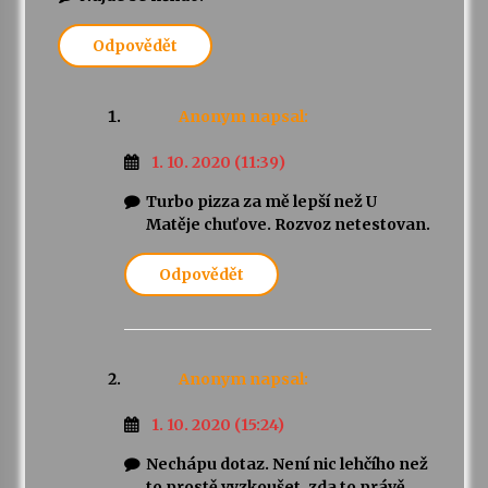
Odpovědět
Anonym
napsal:
1. 10. 2020 (11:39)
Turbo pizza za mě lepší než U
Matěje chuťove. Rozvoz netestovan.
Odpovědět
Anonym
napsal:
1. 10. 2020 (15:24)
Nechápu dotaz. Není nic lehčího než
to prostě vyzkoušet, zda to právě