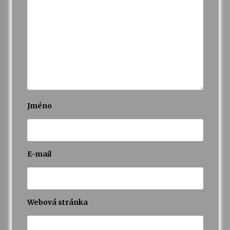
Jméno
E-mail
Webová stránka