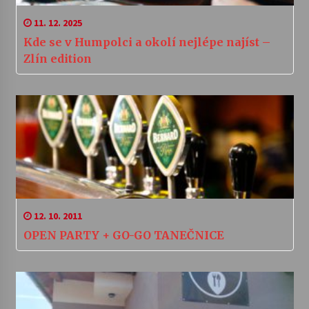
11. 12. 2025
Kde se v Humpolci a okolí nejlépe najíst –
Zlín edition
12. 10. 2011
OPEN PARTY + GO-GO TANEČNICE