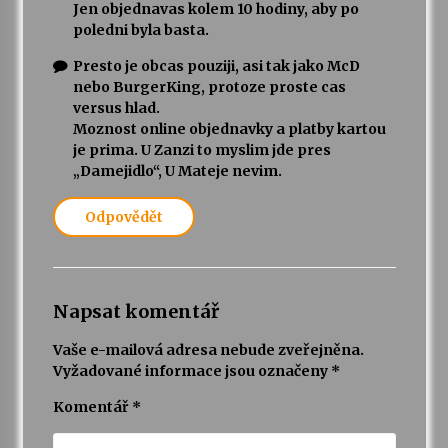
Jen objednavas kolem 10 hodiny, aby po
poledni byla basta.
Presto je obcas pouziji, asi tak jako McD
nebo BurgerKing, protoze proste cas
versus hlad.
Moznost online objednavky a platby kartou
je prima. U Zanzi to myslim jde pres
„Damejidlo“, U Mateje nevim.
Odpovědět
Napsat komentář
Vaše e-mailová adresa nebude zveřejněna.
Vyžadované informace jsou označeny
*
Komentář
*