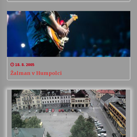
18. 8. 2005
Žalman v Humpolci