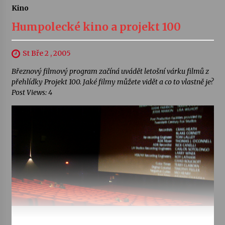
Kino
Humpolecké kino a projekt 100
St Bře 2 , 2005
Březnový filmový program začíná uvádět letošní várku filmů z
přehlídky Projekt 100. Jaké filmy můžete vidět a co to vlastně je?
Post Views: 4