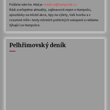
Pošlete nám ho. Mail je
redakce@humpolak.cz
Rádi zveřejníme aktuality, zajímavosti nejen o Humpolci,
upoutávky na místní akce, tipy na výlety, Vaši tvorbu a v
rozumné míře i texty místních politických uskupení a reklamu
týkající se Humpolce.
Pelhřimovský deník