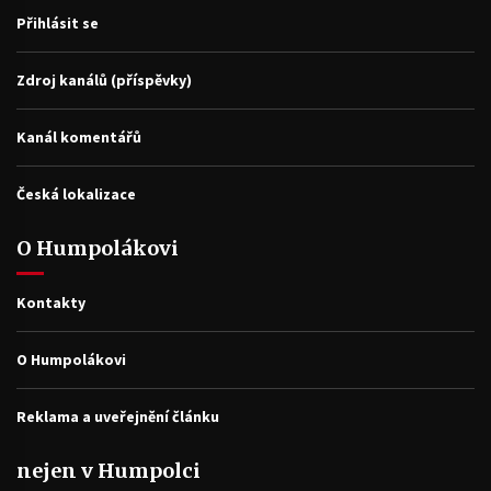
Přihlásit se
Zdroj kanálů (příspěvky)
Kanál komentářů
Česká lokalizace
O Humpolákovi
Kontakty
O Humpolákovi
Reklama a uveřejnění článku
nejen v Humpolci