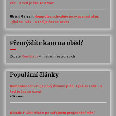
vás – a teď je čas se ozvat
Ulrich Marsch
:
Humpolec schvaluje nový územní plán.
Týká se i vás – a teď je čas se ozvat
Přemýšlíte kam na oběd?
Zkuste
Meníčka.cz
v místních restauracích.
Populární články
Humpolec schvaluje nový územní plán. Týká se i vás – a
teď je čas se ozvat
4.3k views
ÚZEMNÍ PLÁN: Město po veřejném projednání mění