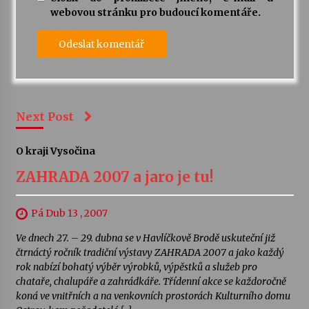
webovou stránku pro budoucí komentáře.
Next Post
O kraji Vysočina
ZAHRADA 2007 a jaro je tu!
Pá Dub 13 , 2007
Ve dnech 27. – 29. dubna se v Havlíčkově Brodě uskuteční již
čtrnáctý ročník tradiční výstavy ZAHRADA 2007 a jako každý
rok nabízí bohatý výběr výrobků, výpěstků a služeb pro
chataře, chalupáře a zahrádkáře. Třídenní akce se každoročně
koná ve vnitřních a na venkovních prostorách Kulturního domu