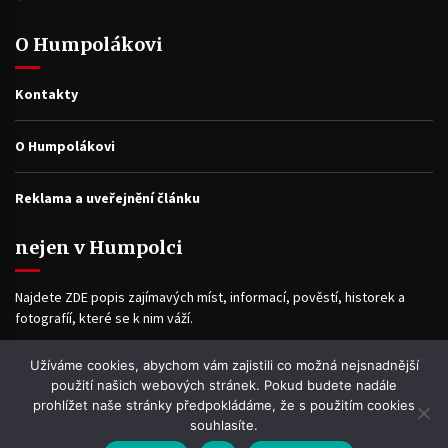
O Humpolákovi
Kontakty
O Humpolákovi
Reklama a uveřejnění článku
nejen v Humpolci
Najdete ZDE popis zajímavých míst, informací, pověstí, historek a
fotografíí, které se k nim váží.
Užíváme cookies, abychom vám zajistili co možná nejsnadnější
Facebook
použití našich webových stránek. Pokud budete nadále
prohlížet naše stránky předpokládáme, že s použitím cookies
souhlasíte.