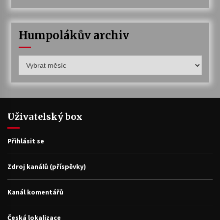
Humpolákův archiv
Humpolákův
archiv
Uživatelský box
Přihlásit se
Zdroj kanálů (příspěvky)
Kanál komentářů
Česká lokalizace