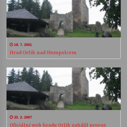
18. 7. 2001
Hrad Orlík nad Humpolcem
23. 2. 2007
Oficiální web hradu Orlík zahájil provoz