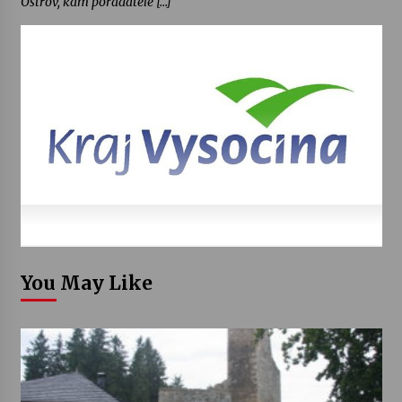
Ostrov, kam pořadatelé […]
You May Like