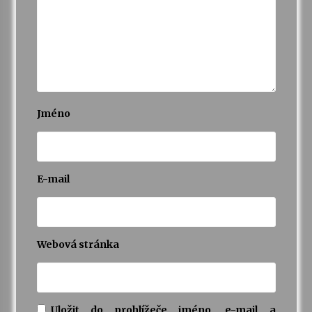
Jméno
E-mail
Webová stránka
Uložit do prohlížeče jméno, e-mail a