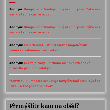
Anonym
:
Humpolec schvaluje nový územní plán. Týká se i
vás – a teď je čas se ozvat
Anonym
:
Humpolec schvaluje nový územní plán. Týká se i
vás – a teď je čas se ozvat
Anonym
:
Fleischsalat – Wurstsalat s majonézou:
německá salámová pochoutka
Anonym
:
AI Act je tady. Co znamená nové evropské
pravidlo pro Humpoláky?
frantisek
:
Humpolec schvaluje nový územní plán. Týká se
i vás – a teď je čas se ozvat
Přemýšlíte kam na oběd?