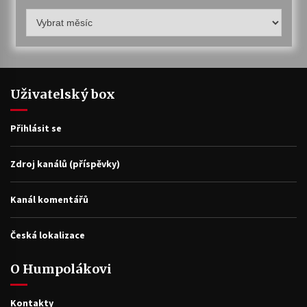
Humpolákův
archiv
Uživatelský box
Přihlásit se
Zdroj kanálů (příspěvky)
Kanál komentářů
Česká lokalizace
O Humpolákovi
Kontakty