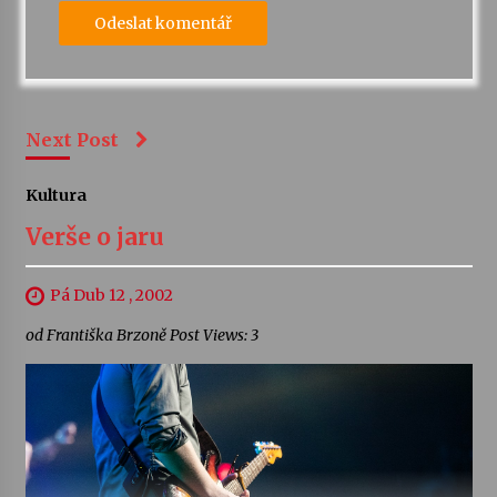
Next Post
Kultura
Verše o jaru
Pá Dub 12 , 2002
od Františka Brzoně Post Views: 3