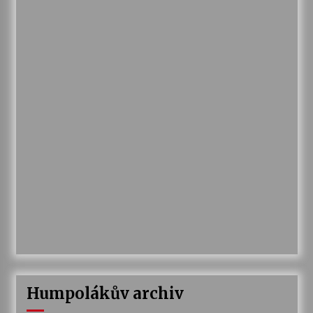
Humpolákův archiv