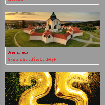
19. 11. 2022
Santiniho žďárský dotyk