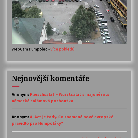
WebCam Humpolec -
více pohledů
Nejnovější komentáře
Anonym
:
Fleischsalat – Wurstsalat s majonézou:
německá salámová pochoutka
Anonym
:
AI Act je tady. Co znamená nové evropské
pravidlo pro Humpoláky?