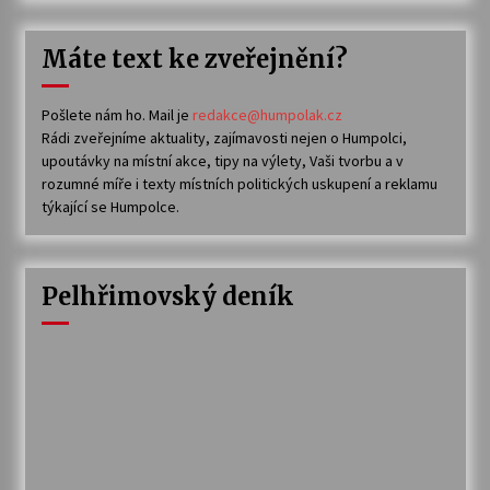
Máte text ke zveřejnění?
Pošlete nám ho. Mail je
redakce@humpolak.cz
Rádi zveřejníme aktuality, zajímavosti nejen o Humpolci,
upoutávky na místní akce, tipy na výlety, Vaši tvorbu a v
rozumné míře i texty místních politických uskupení a reklamu
týkající se Humpolce.
Pelhřimovský deník