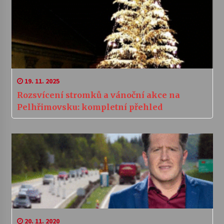
19. 11. 2025
Rozsvícení stromků a vánoční akce na
Pelhřimovsku: kompletní přehled
20. 11. 2020