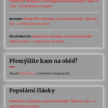
frantisek
:
Humpolec schvaluje nový územní plán. Týká se
i vás – a teď je čas se ozvat
Anonym
:
Humpolec schvaluje nový územní plán. Týká se i
vás – a teď je čas se ozvat
Ulrich Marsch
:
Humpolec schvaluje nový územní plán.
Týká se i vás – a teď je čas se ozvat
Přemýšlíte kam na oběd?
Zkuste
Meníčka.cz
v místních restauracích.
Populární články
Humpolec schvaluje nový územní plán. Týká se i vás – a
teď je čas se ozvat