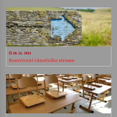
28. 11. 2013
Rozsvícení vánočního stromu