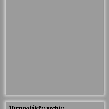
Humpolákův archiv