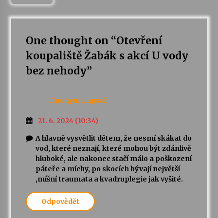
One thought on “
Otevření
koupaliště Žabák s akcí U vody
bez nehody
”
Anonym
napsal:
21. 6. 2024 (10:34)
A hlavně vysvětlit dětem, že nesmí skákat do
vod, které neznají, které mohou být zdánlivě
hluboké, ale nakonec stačí málo a poškození
páteře a míchy, po skocích bývají největší
,míšní traumata a kvadruplegie jak vyšité.
Odpovědět