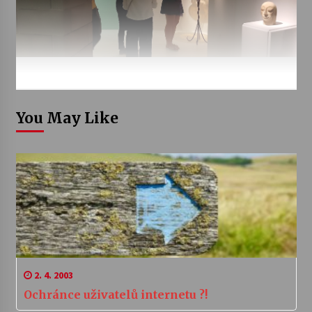
You May Like
2. 4. 2003
Ochránce uživatelů internetu ?!