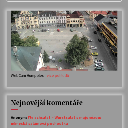
WebCam Humpolec -
více pohledů
Nejnovější komentáře
Anonym
:
Fleischsalat – Wurstsalat s majonézou:
německá salámová pochoutka