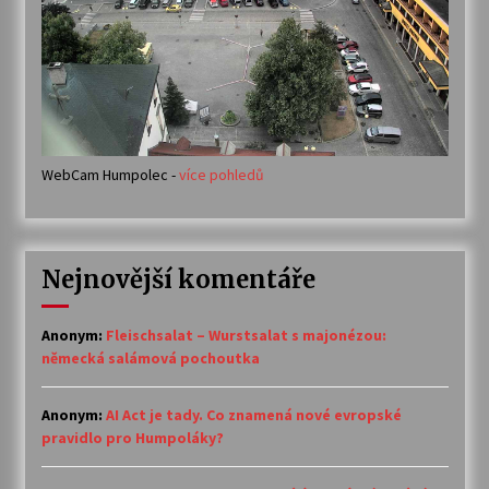
WebCam Humpolec -
více pohledů
Nejnovější komentáře
Anonym
:
Fleischsalat – Wurstsalat s majonézou:
německá salámová pochoutka
Anonym
:
AI Act je tady. Co znamená nové evropské
pravidlo pro Humpoláky?