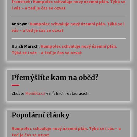
frantisek
:
Humpolec schvaluje nový územní plán. Týká se
i vás – a teď je čas se ozvat
Anonym
:
Humpolec schvaluje nový územní plán. Týká se i
vás – a teď je čas se ozvat
Ulrich Marsch
:
Humpolec schvaluje nový územní plán.
Týká se i vás – a teď je čas se ozvat
Přemýšlíte kam na oběd?
Zkuste
Meníčka.cz
v místních restauracích.
Populární články
Humpolec schvaluje nový územní plán. Týká se i vás – a
teď je čas se ozvat