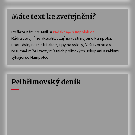
Máte text ke zveřejnění?
Pošlete nám ho. Mail je
redakce@humpolak.cz
Rádi zveřejníme aktuality, zajímavosti nejen o Humpolci,
upoutávky na místní akce, tipy na výlety, Vaši tvorbu a v
rozumné míře i texty místních politických uskupení a reklamu
týkající se Humpolce.
Pelhřimovský deník