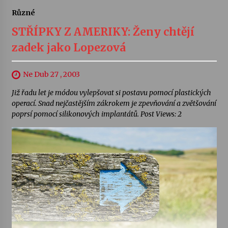
Různé
STŘÍPKY Z AMERIKY: Ženy chtějí
zadek jako Lopezová
Ne Dub 27 , 2003
Již řadu let je módou vylepšovat si postavu pomocí plastických
operací. Snad nejčastějším zákrokem je zpevňování a zvětšování
poprsí pomocí silikonových implantátů. Post Views: 2