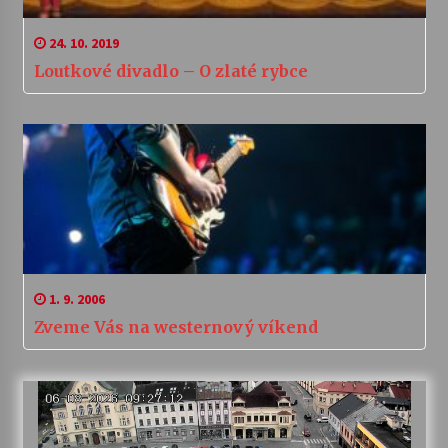
24. 10. 2019
Loutkové divadlo – O zlaté rybce
1. 9. 2006
Zveme Vás na westernový víkend