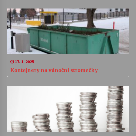
17. 1. 2025
Kontejnery na vánoční stromečky