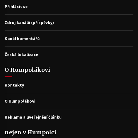
Přihlásit se
Zdroj kanálů (příspěvky)
Kanál komentářů
Česká lokalizace
O Humpolákovi
Kontakty
O Humpolákovi
Reklama a uveřejnění článku
nejen v Humpolci