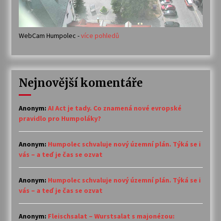
WebCam Humpolec -
více pohledů
Nejnovější komentáře
Anonym
:
AI Act je tady. Co znamená nové evropské
pravidlo pro Humpoláky?
Anonym
:
Humpolec schvaluje nový územní plán. Týká se i
vás – a teď je čas se ozvat
Anonym
:
Humpolec schvaluje nový územní plán. Týká se i
vás – a teď je čas se ozvat
Anonym
:
Fleischsalat – Wurstsalat s majonézou: