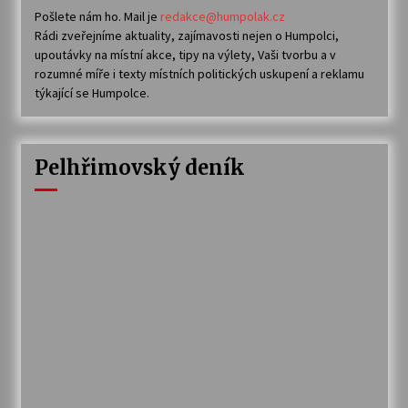
Pošlete nám ho. Mail je
redakce@humpolak.cz
Rádi zveřejníme aktuality, zajímavosti nejen o Humpolci,
upoutávky na místní akce, tipy na výlety, Vaši tvorbu a v
rozumné míře i texty místních politických uskupení a reklamu
týkající se Humpolce.
Pelhřimovský deník