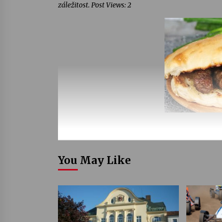
záležitost. Post Views: 2
You May Like