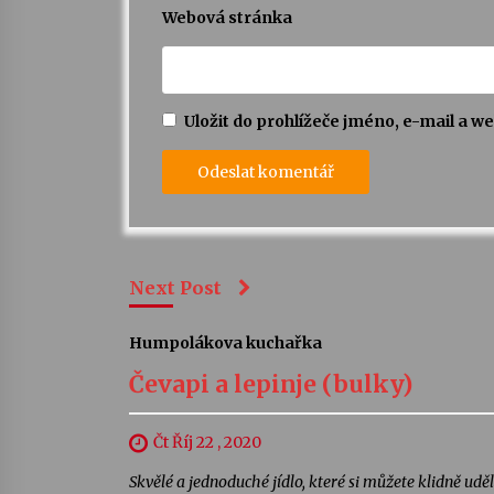
Webová stránka
Uložit do prohlížeče jméno, e-mail a 
Next Post
Humpolákova kuchařka
Čevapi a lepinje (bulky)
Čt Říj 22 , 2020
Skvělé a jednoduché jídlo, které si můžete klidně u