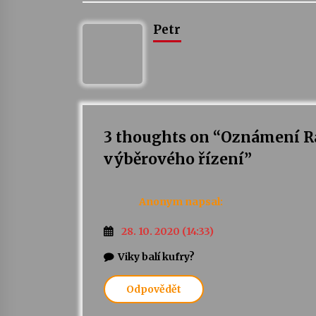
Petr
3 thoughts on “
Oznámení Ra
výběrového řízení
”
Anonym
napsal:
28. 10. 2020 (14:33)
Viky balí kufry?
Odpovědět