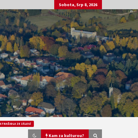
Sobota, Srp 8, 2026
STRAŠIDLA ZE ZÁLESÍ
Kam za kulturou?