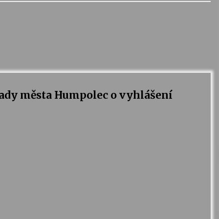
dy města Humpolec o vyhlášení