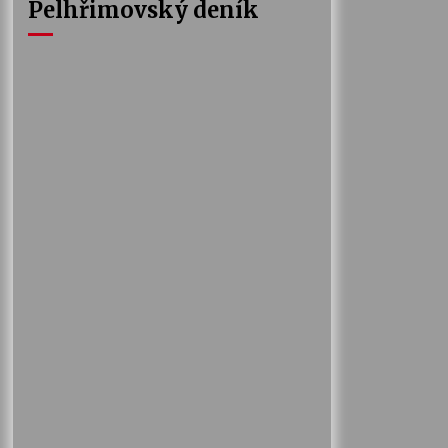
Pelhřimovský deník