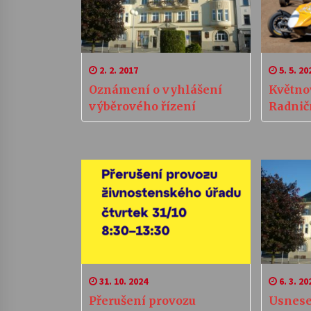
2. 2. 2017
5. 5. 20
Oznámení o vyhlášení
Květno
výběrového řízení
Radničn
31. 10. 2024
6. 3. 20
Přerušení provozu
Usnese