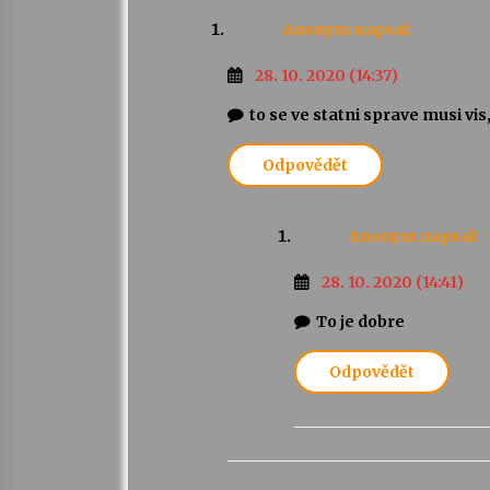
Anonym
napsal:
28. 10. 2020 (14:37)
to se ve statni sprave musi vis
Odpovědět
Anonym
napsal:
28. 10. 2020 (14:41)
To je dobre
Odpovědět