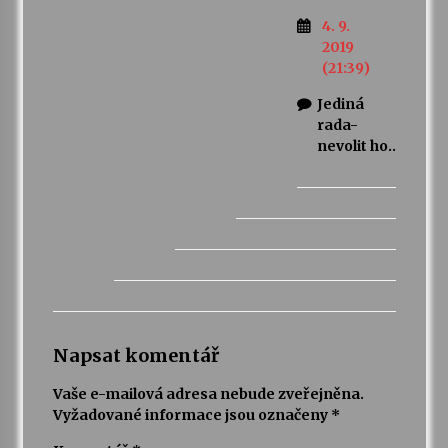
4. 9.
2019
(21:39)
Jediná
rada-
nevolit ho..
Napsat komentář
Vaše e-mailová adresa nebude zveřejněna.
Vyžadované informace jsou označeny
*