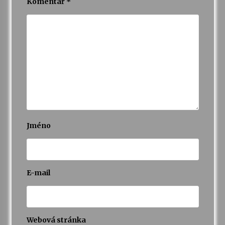
Komentář
*
Jméno
E-mail
Webová stránka