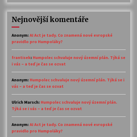
Nejnovější komentáře
Anonym
:
AI Act je tady. Co znamená nové evropské
pravidlo pro Humpoláky?
frantisek
:
Humpolec schvaluje nový územní plán. Týká se
i vás – a teď je čas se ozvat
Anonym
:
Humpolec schvaluje nový územní plán. Týká se i
vás – a teď je čas se ozvat
Ulrich Marsch
:
Humpolec schvaluje nový územní plán.
Týká se i vás – a teď je čas se ozvat
Anonym
:
AI Act je tady. Co znamená nové evropské
pravidlo pro Humpoláky?