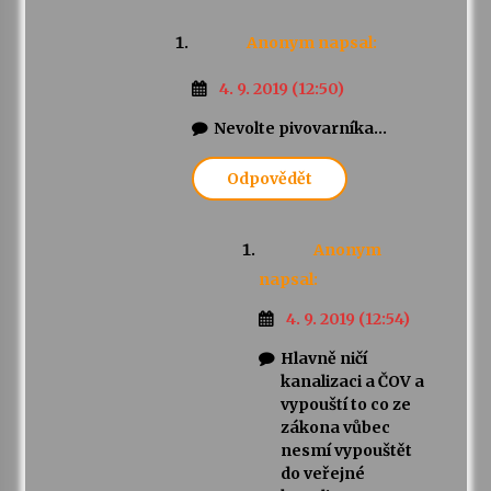
Anonym
napsal:
4. 9. 2019 (12:50)
Nevolte pivovarníka…
Odpovědět
Anonym
napsal:
4. 9. 2019 (12:54)
Hlavně ničí
kanalizaci a ČOV a
vypouští to co ze
zákona vůbec
nesmí vypouštět
do veřejné