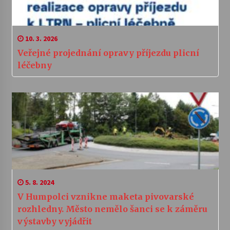
10. 3. 2026
Veřejné projednání opravy příjezdu plicní
léčebny
5. 8. 2024
V Humpolci vznikne maketa pivovarské
rozhledny. Město nemělo šanci se k záměru
výstavby vyjádřit