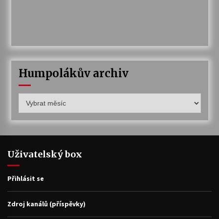
Humpolákův archiv
Humpolákův
archiv
Uživatelský box
Přihlásit se
Zdroj kanálů (příspěvky)