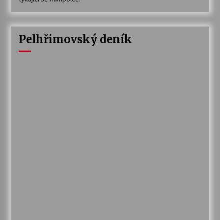
Pelhřimovský deník