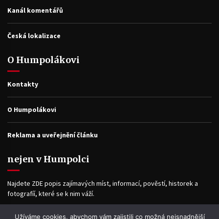
Kanál komentářů
Česká lokalizace
O Humpolákovi
Kontakty
O Humpolákovi
Reklama a uveřejnění článku
nejen v Humpolci
Najdete ZDE popis zajímavých míst, informací, pověstí, historek a
fotografíí, které se k nim váží.
Užíváme cookies, abychom vám zajistili co možná nejsnadnější