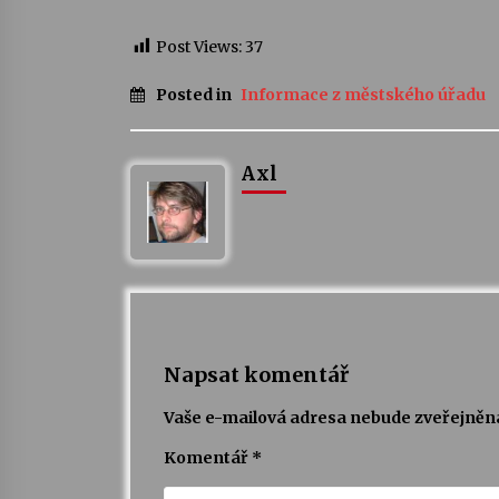
Post Views:
37
Posted in
Informace z městského úřadu
Axl
Napsat komentář
Vaše e-mailová adresa nebude zveřejněn
Komentář
*