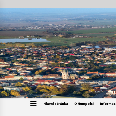
Skip
to
content
Hlavní stránka
O Humpolci
Informac