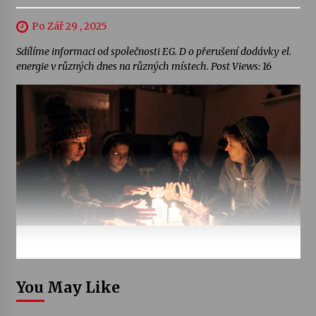
Po Zář 29 , 2025
Sdílíme informaci od společnosti EG. D o přerušení dodávky el.
energie v různých dnes na různých místech. Post Views: 16
You May Like