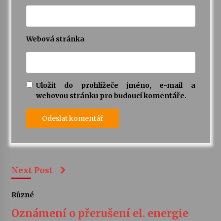
Webová stránka
Uložit do prohlížeče jméno, e-mail a
webovou stránku pro budoucí komentáře.
Next Post
Různé
Oznámení o přerušení el. energie