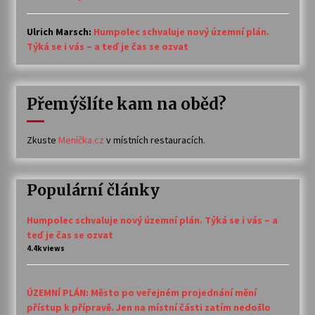
Ulrich Marsch
:
Humpolec schvaluje nový územní plán.
Týká se i vás – a teď je čas se ozvat
Přemýšlíte kam na oběd?
Zkuste
Meníčka.cz
v místních restauracích.
Populární články
Humpolec schvaluje nový územní plán. Týká se i vás – a
teď je čas se ozvat
4.4k views
ÚZEMNÍ PLÁN: Město po veřejném projednání mění
přístup k přípravě. Jen na místní části zatím nedošlo