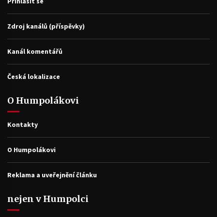
Přihlásit se
Zdroj kanálů (příspěvky)
Kanál komentářů
Česká lokalizace
O Humpolákovi
Kontakty
O Humpolákovi
Reklama a uveřejnění článku
nejen v Humpolci