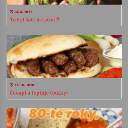
14. 6. 2022
To byl šok! Artyčok!!!
22. 10. 2020
Čevapi a lepinje (bulky)