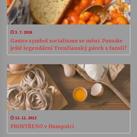
3. 7. 2026
Gastro symbol socialismu se mění. Poznáte
ještě legendární Trenčianský párek s fazolí?
12. 11. 2012
PROSTŘENO v Humpolci