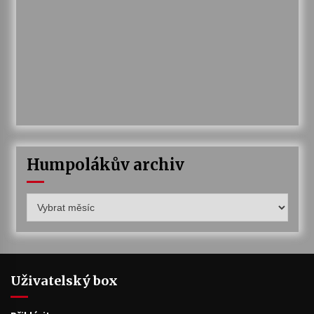
Humpolákův archiv
Humpolákův
archiv
Uživatelský box