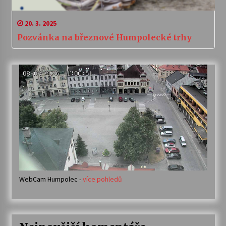
20. 3. 2025
Pozvánka na březnové Humpolecké trhy
WebCam Humpolec -
více pohledů