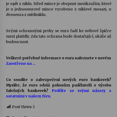
je opět z niklu. Střed mince je obepnut mezikružím, které
je u jednoueurové mince vyrobeno z niklové mosazi, u
dvoueura z mědiniklu.
Svými ochrannými prvky se euro řadí ke světové špičce
mezi platidly. Zda tato ochrana bude dostačující, ukáže až
budoucnost.
Veškeré potřebné informace o euru naleznete v novém
Zaostřeno na …
Co soudíte o zabezpečení nových euro bankovek?
Myslíte, že euro odolá pokusům padělatelů o výrobu
falešných bankovek?
Podělte se svými názory s
ostatními v našem fóru.
Post Views:
1