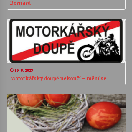
Bernard
19. 8. 2023
Motorkářský doupě nekončí – mění se