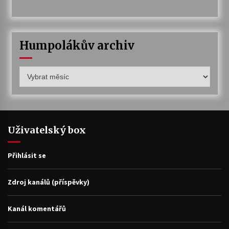
Humpolákův archiv
Humpolákův
archiv
Uživatelský box
Přihlásit se
Zdroj kanálů (příspěvky)
Kanál komentářů