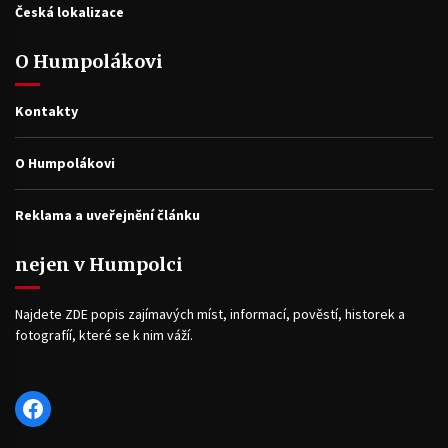
Česká lokalizace
O Humpolákovi
Kontakty
O Humpolákovi
Reklama a uveřejnění článku
nejen v Humpolci
Najdete ZDE popis zajímavých míst, informací, pověstí, historek a
fotografíí, které se k nim váží.
Facebook