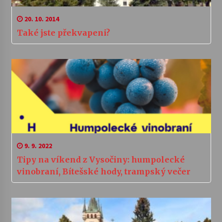
20. 10. 2014
Také jste překvapeni?
9. 9. 2022
Tipy na víkend z Vysočiny: humpolecké
vinobraní, Bítešské hody, trampský večer