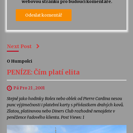
webovou stránku pro budoucí komentáře.
Next Post
O Humpolci
PENÍZE: Čím platí elita
Pá Pro 21 , 2001
Stejně jako hodinky Rolex nebo oblek od Pierre Cardina nesou
punc výjimečnosti i platební karty s přívlastkem drahých kovů.
Zlatou, platinovou nebo Diners Club rozhodně nenajdete v
peněžence řadového klienta. Post Views: 1