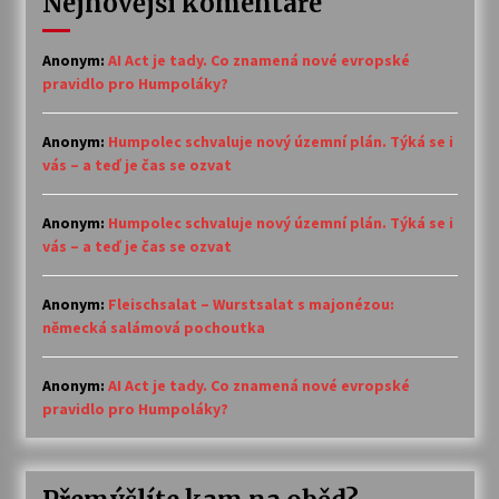
Nejnovější komentáře
Anonym
:
AI Act je tady. Co znamená nové evropské
pravidlo pro Humpoláky?
Anonym
:
Humpolec schvaluje nový územní plán. Týká se i
vás – a teď je čas se ozvat
Anonym
:
Humpolec schvaluje nový územní plán. Týká se i
vás – a teď je čas se ozvat
Anonym
:
Fleischsalat – Wurstsalat s majonézou:
německá salámová pochoutka
Anonym
:
AI Act je tady. Co znamená nové evropské
pravidlo pro Humpoláky?