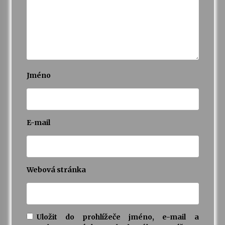
Jméno
E-mail
Webová stránka
Uložit do prohlížeče jméno, e-mail a