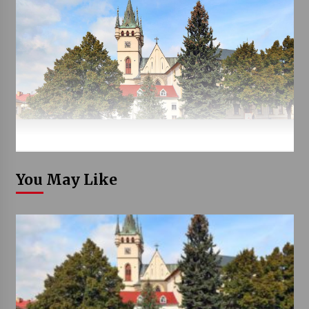
You May Like