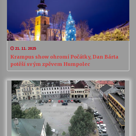
21. 11. 2025
Krampus show ohromí Počátky, Dan Bárta
potěší svým zpěvem Humpolec