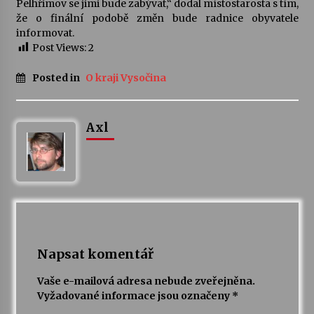
Pelhřimov se jimi bude zabývat,“ dodal místostarosta s tím,
že o finální podobě změn bude radnice obyvatele
informovat.
Post Views:
2
Posted in
O kraji Vysočina
Axl
Napsat komentář
Vaše e-mailová adresa nebude zveřejněna.
Vyžadované informace jsou označeny
*