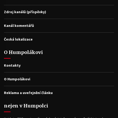
Zdroj kanálů (příspěvky)
Kanál komentářů
Česká lokalizace
O Humpolákovi
Kontakty
O Humpolákovi
Reklama a uveřejnění článku
nejen v Humpolci