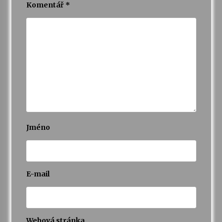
Komentář
*
Jméno
E-mail
Webová stránka