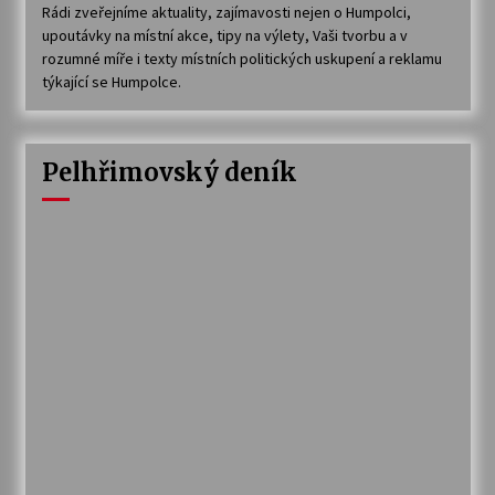
Rádi zveřejníme aktuality, zajímavosti nejen o Humpolci,
upoutávky na místní akce, tipy na výlety, Vaši tvorbu a v
rozumné míře i texty místních politických uskupení a reklamu
týkající se Humpolce.
Pelhřimovský deník