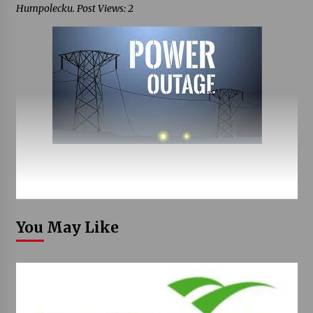
Humpolecku. Post Views: 2
You May Like