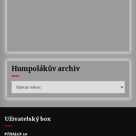
Humpolákův archiv
Humpolákův
archiv
Uživatelský box
Přihlásit se