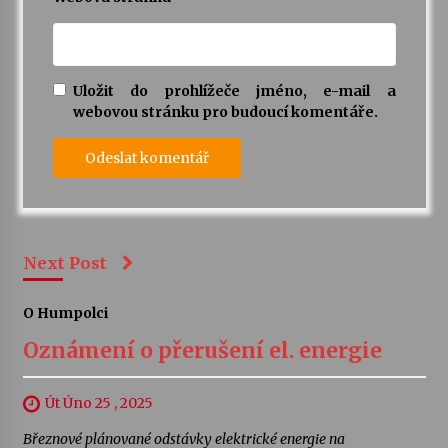
Uložit do prohlížeče jméno, e-mail a
webovou stránku pro budoucí komentáře.
Next Post
O Humpolci
Oznámení o přerušení el. energie
Út Úno 25 , 2025
Březnové plánované odstávky elektrické energie na