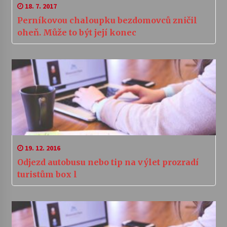
18. 7. 2017
Perníkovou chaloupku bezdomovců zničil
oheň. Může to být její konec
19. 12. 2016
Odjezd autobusu nebo tip na výlet prozradí
turistům box l