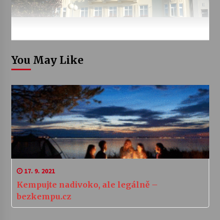
You May Like
17. 9. 2021
Kempujte nadivoko, ale legálně –
bezkempu.cz