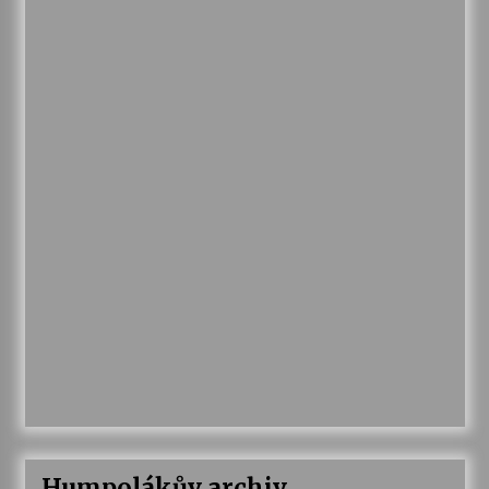
Humpolákův archiv