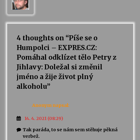
4 thoughts on “
Píše se o
Humpolci – EXPRES.CZ:
Pomáhal odklízet tělo Petry z
Jihlavy: Doležal si změnil
jméno a žije život plný
alkoholu
”
Anonym
napsal:
14. 4. 2021 (08:29)
Tak paráda, to se nám sem stěhuje pěkná
verbež.