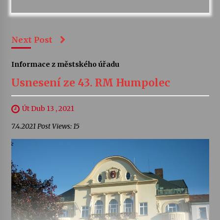
Next Post
Informace z městského úřadu
Usnesení ze 43. RM Humpolec
Út Dub 13 , 2021
7.4.2021 Post Views: 15