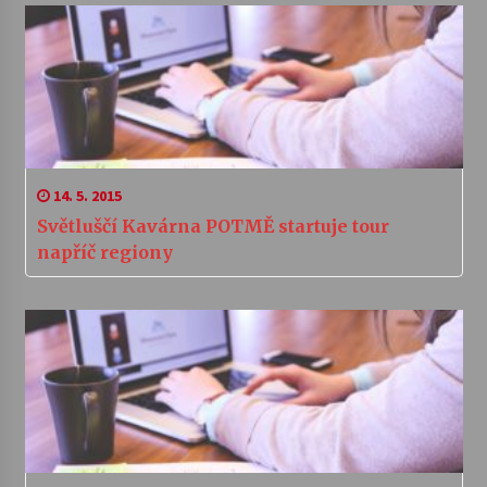
14. 5. 2015
Světluščí Kavárna POTMĚ startuje tour
napříč regiony