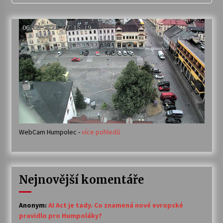
WebCam Humpolec -
více pohledů
Nejnovější komentáře
Anonym
:
AI Act je tady. Co znamená nové evropské
pravidlo pro Humpoláky?