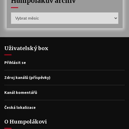
Humpolákův archiv
Humpolákův
archiv
Uživatelský box
Přihlásit se
Zdroj kanálů (příspěvky)
Kanál komentářů
Česká lokalizace
O Humpolákovi