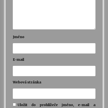
Jméno
E-mail
Webová stránka
Uložit do prohlížeče jméno, e-mail a