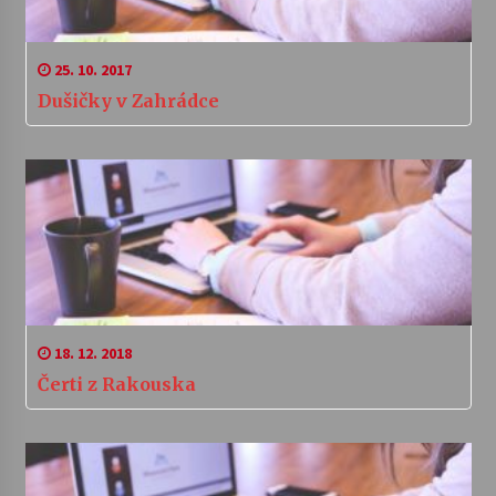
25. 10. 2017
Dušičky v Zahrádce
18. 12. 2018
Čerti z Rakouska