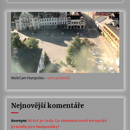
WebCam Humpolec -
více pohledů
Nejnovější komentáře
Anonym
:
AI Act je tady. Co znamená nové evropské
pravidlo pro Humpoláky?