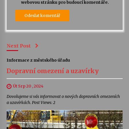
webovou stránku pro budoucí komentáře.
Next Post
Informace z městského úřadu
Dopravní omezení a uzavírky
Út Srp 20 , 2024
Dovolujeme si vás informovat o nových dopravních omezeních
a uzavírkách. Post Views: 2