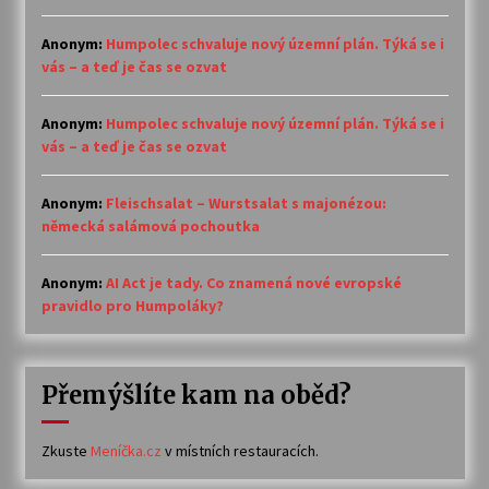
Anonym
:
Humpolec schvaluje nový územní plán. Týká se i
vás – a teď je čas se ozvat
Anonym
:
Humpolec schvaluje nový územní plán. Týká se i
vás – a teď je čas se ozvat
Anonym
:
Fleischsalat – Wurstsalat s majonézou:
německá salámová pochoutka
Anonym
:
AI Act je tady. Co znamená nové evropské
pravidlo pro Humpoláky?
Přemýšlíte kam na oběd?
Zkuste
Meníčka.cz
v místních restauracích.