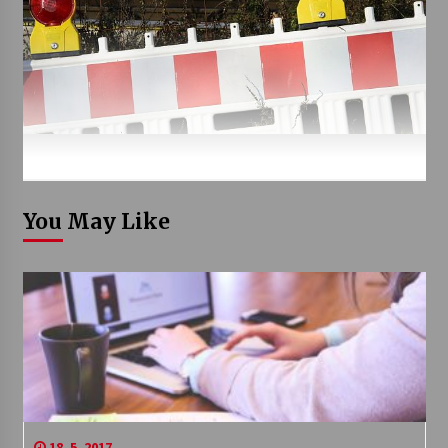
You May Like
18. 5. 2017