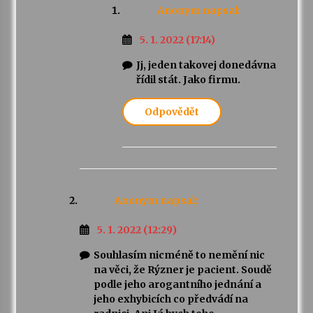
Anonym
napsal:
5. 1. 2022 (17:14)
Jj, jeden takovej donedávna
řídil stát. Jako firmu.
Odpovědět
Anonym
napsal:
5. 1. 2022 (12:29)
Souhlasím nicméně to nemění nic
na věci, že Rýzner je pacient. Soudě
podle jeho arogantního jednání a
jeho exhybicích co předvádí na