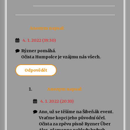
Anonym
napsal:
4. 1. 2022 (19:30)
Rýzner pomáhá.
Očista Humpolce je vzájmu nás všech.
Odpovědět
Anonym
napsal:
4. 1. 2022 (20:10)
Ano, už se těšíme na Šibeňák event.
Vraťme kopci jeho původní účel.
Očista za zpěvu písně Ryzner Über