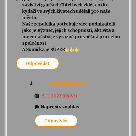
závistiví gaučáci. Chtěl bych vidět co tito
kydači ve svých životech udělali pro naše
město.
Naše republika potřebuje více podnikatelů
jako je Rýzner, jejich schopnosti, aktivita a
mecenášství je výrazně prospěšná pro celou
společnost
A 8smička je SUPER
Odpovědět
Anonym
napsal:
5. 1. 2022 (09:43)
Naprostý souhlas.
Odpovědět