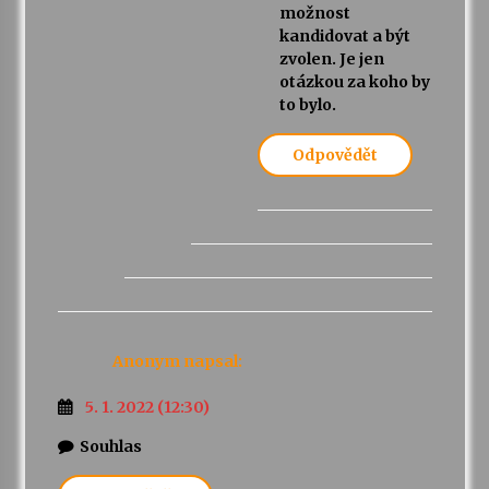
možnost
kandidovat a být
zvolen. Je jen
otázkou za koho by
to bylo.
Odpovědět
Anonym
napsal:
5. 1. 2022 (12:30)
Souhlas