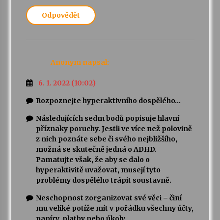
Odpovědět
Anonym
napsal:
6. 1. 2022 (10:02)
Rozpoznejte hyperaktivního dospělého…
Následujících sedm bodů popisuje hlavní
příznaky poruchy. Jestli ve více než polovině
z nich poznáte sebe či svého nejbližšího,
možná se skutečně jedná o ADHD.
Pamatujte však, že aby se dalo o
hyperaktivitě uvažovat, musejí tyto
problémy dospělého trápit soustavně.
Neschopnost zorganizovat své věci – činí
mu veliké potíže mít v pořádku všechny účty,
papíry, platby nebo úkoly.