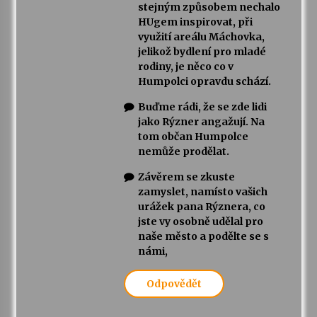
stejným způsobem nechalo
HUgem inspirovat, při
využití areálu Máchovka,
jelikož bydlení pro mladé
rodiny, je něco co v
Humpolci opravdu schází.
Buďme rádi, že se zde lidi
jako Rýzner angažují. Na
tom občan Humpolce
nemůže prodělat.
Závěrem se zkuste
zamyslet, namísto vašich
urážek pana Rýznera, co
jste vy osobně udělal pro
naše město a podělte se s
námi,
Odpovědět