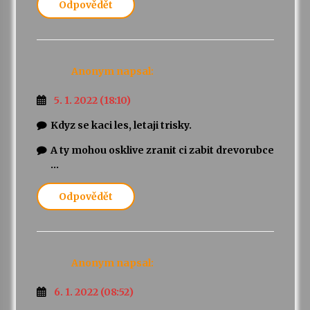
Odpovědět
Anonym
napsal:
5. 1. 2022 (18:10)
Kdyz se kaci les, letaji trisky.
A ty mohou osklive zranit ci zabit drevorubce
…
Odpovědět
Anonym
napsal:
6. 1. 2022 (08:52)