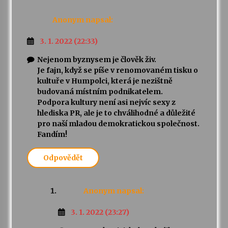
Anonym
napsal:
3. 1. 2022 (22:33)
Nejenom byznysem je člověk živ.
Je fajn, když se píše v renomovaném tisku o
kultuře v Humpolci, která je nezištně
budovaná místním podnikatelem.
Podpora kultury není asi nejvíc sexy z
hlediska PR, ale je to chválihodné a důležité
pro naší mladou demokratickou společnost.
Fandím!
Odpovědět
Anonym
napsal:
3. 1. 2022 (23:27)