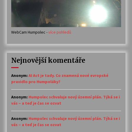
WebCam Humpolec -
více pohledů
Nejnovější komentáře
Anonym
:
AI Act je tady. Co znamená nové evropské
pravidlo pro Humpoláky?
Anonym
:
Humpolec schvaluje nový územní plán. Týká se i
vás – a teď je čas se ozvat
Anonym
:
Humpolec schvaluje nový územní plán. Týká se i
vás – a teď je čas se ozvat