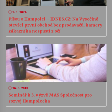
1. 3. 2024
Píšou o Humpolci – IDNES.CZ: Na Vysočině
otevřel první obchod bez prodavačů, kamery
zákazníka nespustí z očí
26. 5. 2018
Seminář k 3. výzvě MAS Společnost pro
rozvoj Humpolecka