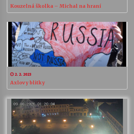
Kouzelná školka – Michal na hraní
2. 2. 2023
Axlovy blitky