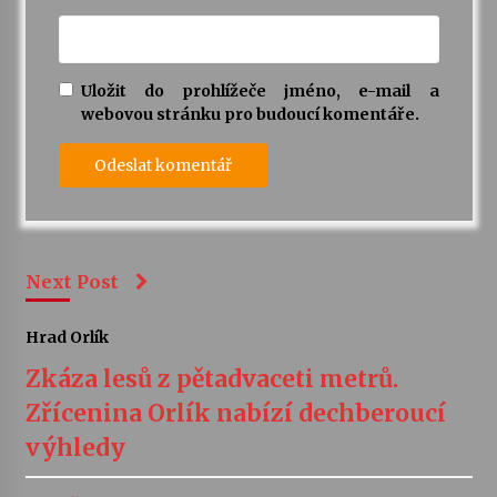
Uložit do prohlížeče jméno, e-mail a
webovou stránku pro budoucí komentáře.
Next Post
Hrad Orlík
Zkáza lesů z pětadvaceti metrů.
Zřícenina Orlík nabízí dechberoucí
výhledy