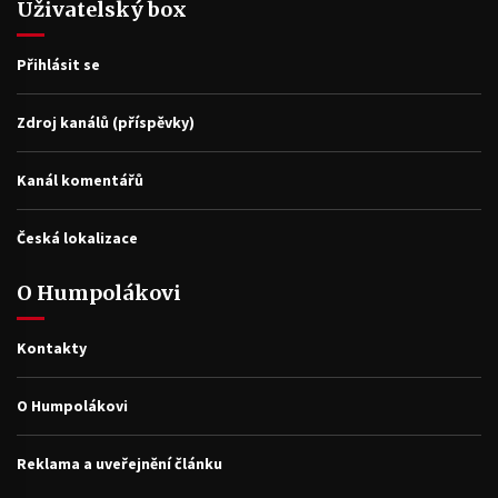
Uživatelský box
Přihlásit se
Zdroj kanálů (příspěvky)
Kanál komentářů
Česká lokalizace
O Humpolákovi
Kontakty
O Humpolákovi
Reklama a uveřejnění článku