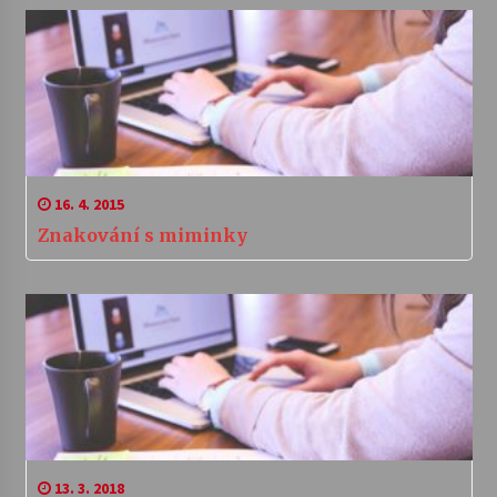
16. 4. 2015
Znakování s miminky
13. 3. 2018