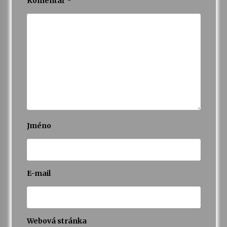
Komentář
*
Jméno
E-mail
Webová stránka