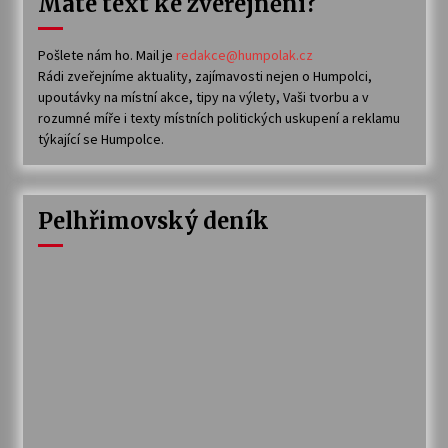
Máte text ke zveřejnění?
Pošlete nám ho. Mail je
redakce@humpolak.cz
Rádi zveřejníme aktuality, zajímavosti nejen o Humpolci,
upoutávky na místní akce, tipy na výlety, Vaši tvorbu a v
rozumné míře i texty místních politických uskupení a reklamu
týkající se Humpolce.
Pelhřimovský deník