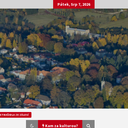
Pátek, Srp 7, 2026
STRAŠIDLA ZE ZÁLESÍ
Kam za kulturou?