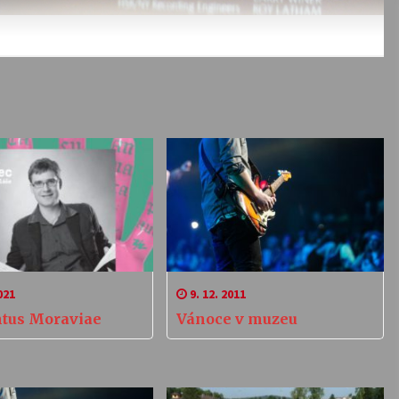
021
9. 12. 2011
tus Moraviae
Vánoce v muzeu