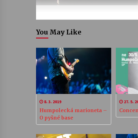
You May Like
8. 3. 2019
27. 5. 2
Humpolecká marioneta –
Concen
O pyšné base