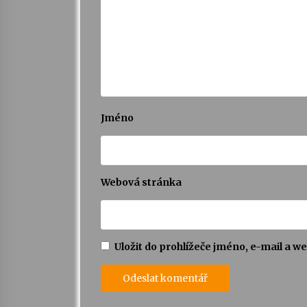
Jméno
Webová stránka
Uložit do prohlížeče jméno, e-mail a 