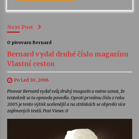
Next Post
O pivovaru Bernard
Bernard vydal druhé číslo magazínu
Vlastní cestou
Po Led 30 , 2006
Pivovar Bernard vydal svůj druhý magazín a nutno uznat, že
tentokrát se to opravdu povedlo. Oproti prvnímu číslu z roku
2005 je tento výtisk ucelenější a na stránkách se objevilo více
zajímavých textů. Post Views: 0