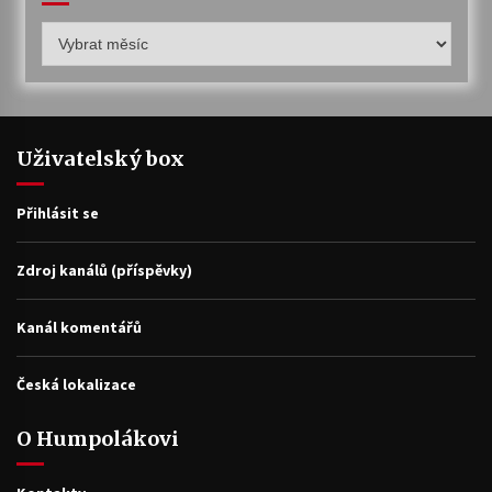
Humpolákův
archiv
Uživatelský box
Přihlásit se
Zdroj kanálů (příspěvky)
Kanál komentářů
Česká lokalizace
O Humpolákovi