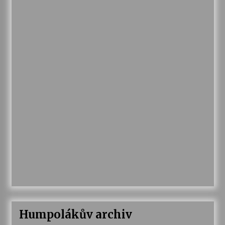
Humpolákův archiv