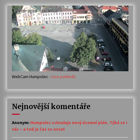
WebCam Humpolec -
více pohledů
Nejnovější komentáře
Anonym
:
Humpolec schvaluje nový územní plán. Týká se i
vás – a teď je čas se ozvat