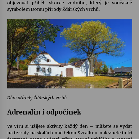
objevovat příběh skorce vodního, který je současně
symbolem Domu přírody Žďárských vrchů.
Dům přírody Žďárských vrchů
Adrenalin i odpočinek
Ve Víru si užijete aktivity každý den – můžete se vydat
na
ferraty
na skalách nad řekou Svratkou, naleznete tu tři