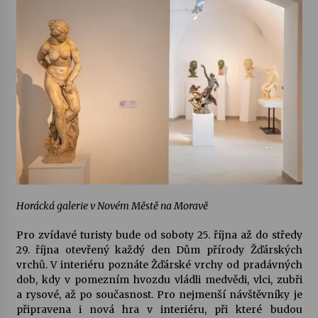
Horácká galerie v Novém Městě na Moravě
Pro zvídavé turisty bude od soboty 25. října až do středy
29. října otevřený každý den
Dům přírody Žďárských
vrchů
. V interiéru poznáte Žďárské vrchy od pradávných
dob, kdy v pomezním hvozdu vládli medvědi, vlci, zubři
a rysové, až po současnost. Pro nejmenší návštěvníky je
připravena i nová hra v interiéru, při které budou