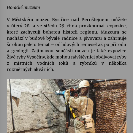
Horácké muzeum
V
Městském muzeu Bystřice nad Pernštejnem
můžete
v úterý 28. a ve středu 29. října prozkoumat expozice,
které zachycují bohatou historii regionu. Muzeum se
nachází v budově bývalé radnice a pivovaru a zahrnuje
širokou paletu témat – od lidových řemesel až po přírodu
a geologii. Zajímavou součástí muzea je také expozice
Živé ryby Vysočiny, kde mohou návštěvníci obdivovat ryby
z místních vodních toků a rybníků v několika
rozměrných akváriích.