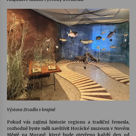
Výstava Zrcadla v krajině
Pokud vás zajímá historie regionu a tradiční řemesla,
rozhodně byste měli navštívit
Horácké muzeum
v Novém
Městě na Moravě, které bude otevřeno každý den od