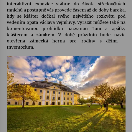
interaktivní expozice vtáhne do života středověkých
mnichů a postupně vás provede časem až do doby baroka,
kdy se klášter dočkal svého největšího rozkvětu pod
vedením opata Václava Vejmluvy. Vyrazit můžete také na
komentovanou prohlídku nazvanou Tam a zpátky
klášterem a zámkem. V době prázdnin bude navíc
otevřena zámecká herna pro rodiny s dětmi –
Inventorium.