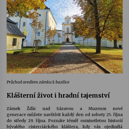
Průchod areálem zámku k bazilice
Klášterní život i hradní tajemství
Zámek Žďár nad Sázavou a
Muzeum nové
generace
můžete navštívit každý den od soboty 25. října
do středy 29. října. Poznáte téměř osmisetletou historií
bývalého cisterciáckého kláštera, kdy vás ojedinělá