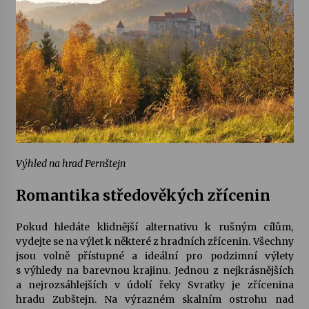
Výhled na hrad Pernštejn
Romantika středověkých zřícenin
Pokud hledáte klidnější alternativu k rušným cílům,
vydejte se na výlet k některé z hradních zřícenin. Všechny
jsou volně přístupné a ideální pro podzimní výlety
s výhledy na barevnou krajinu. Jednou z nejkrásnějších
a nejrozsáhlejších v údolí řeky Svratky je zřícenina
hradu
Zubštejn
. Na výrazném skalním ostrohu nad