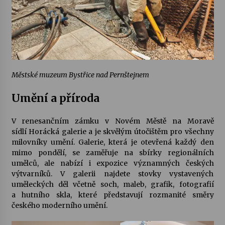
Městské muzeum Bystřice nad Pernštejnem
Umění a příroda
V renesančním zámku v Novém Městě na Moravě
sídlí
Horácká galerie
a je skvělým útočištěm pro všechny
milovníky umění. Galerie, která je otevřená každý den
mimo pondělí, se zaměřuje na sbírky regionálních
umělců, ale nabízí i expozice významných českých
výtvarníků. V galerii najdete stovky vystavených
uměleckých děl včetně soch, maleb, grafik, fotografií
a hutního skla, které představují rozmanité směry
českého moderního umění.