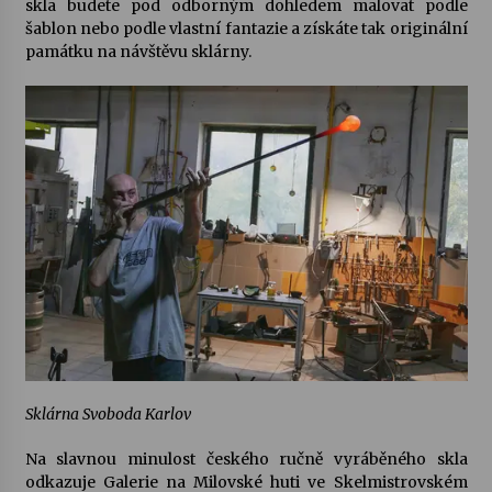
skla budete pod odborným dohledem malovat podle
šablon nebo podle vlastní fantazie a získáte tak originální
památku na návštěvu sklárny.
Sklárna Svoboda Karlov
Na slavnou minulost českého ručně vyráběného skla
odkazuje
Galerie na Milovské huti
ve Skelmistrovském