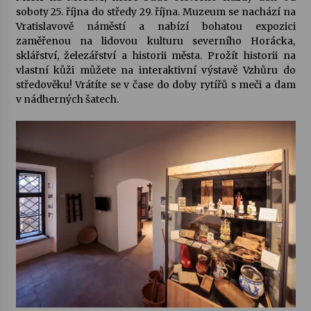
soboty 25. října do středy 29. října. Muzeum se nachází na
Vratislavově náměstí a nabízí bohatou expozici
zaměřenou na lidovou kulturu severního Horácka,
sklářství, železářství a historii města. Prožít historii na
vlastní kůži můžete na interaktivní výstavě
Vzhůru do
středověku!
Vrátíte se v čase do doby rytířů s meči a dam
v nádherných šatech.