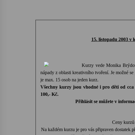
15. listopadu 2003 v
Kurzy vede Monika Brýdov
nápady z oblasti kreativního tvoření. Je možné se př
je max. 15 osob na jeden kurz.
Všechny kurzy jsou vhodné i pro děti od cca 
100,- Kč.
Přihlásit se můžete v infor
Ceny kurzů 
Na každém kurzu je pro vás připraven dostatek pře