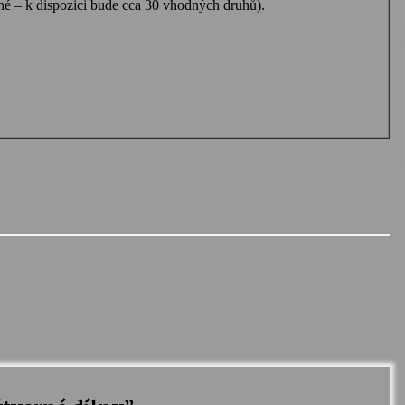
né – k dispozici bude cca 30 vhodných druhů).