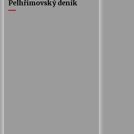
Pelhřimovský deník