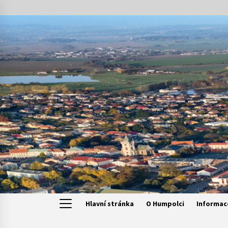
Skip
to
content
Hlavní stránka
O Humpolci
Informac