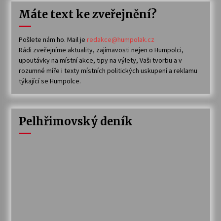
Máte text ke zveřejnění?
Pošlete nám ho. Mail je
redakce@humpolak.cz
Rádi zveřejníme aktuality, zajímavosti nejen o Humpolci,
upoutávky na místní akce, tipy na výlety, Vaši tvorbu a v
rozumné míře i texty místních politických uskupení a reklamu
týkající se Humpolce.
Pelhřimovský deník