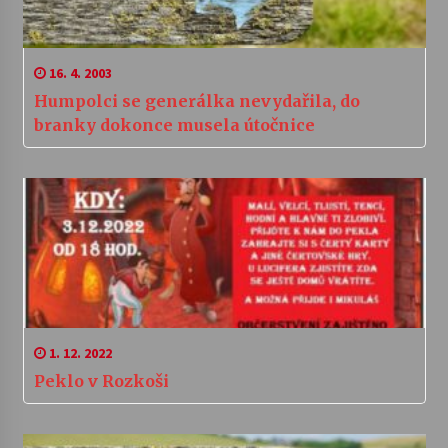
16. 4. 2003
Humpolci se generálka nevydařila, do
branky dokonce musela útočnice
1. 12. 2022
Peklo v Rozkoši