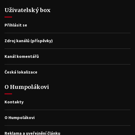
Uživatelský box
Přihlásit se
Zdroj kanálů (příspěvky)
Kanál komentářů
Česká lokalizace
O Humpolákovi
Kontakty
O Humpolákovi
Reklama a uveřejnění článku