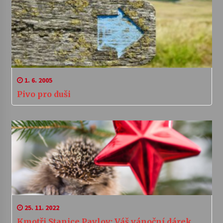
1. 6. 2005
Pivo pro duši
25. 11. 2022
Kmotři Stanice Pavlov: Váš vánoční dárek