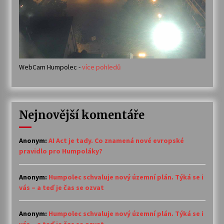
WebCam Humpolec -
více pohledů
Nejnovější komentáře
Anonym
:
AI Act je tady. Co znamená nové evropské
pravidlo pro Humpoláky?
Anonym
:
Humpolec schvaluje nový územní plán. Týká se i
vás – a teď je čas se ozvat
Anonym
:
Humpolec schvaluje nový územní plán. Týká se i