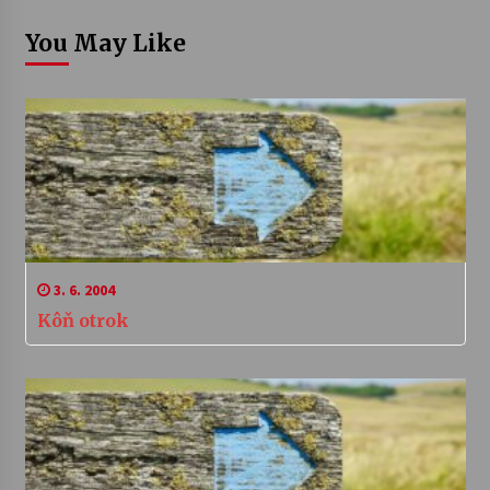
You May Like
3. 6. 2004
Kôň otrok