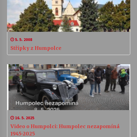
5. 5. 2008
Střípky z Humpolce
16. 5. 2025
Video o Humpolci: Humpolec nezapomíná
1945-2025