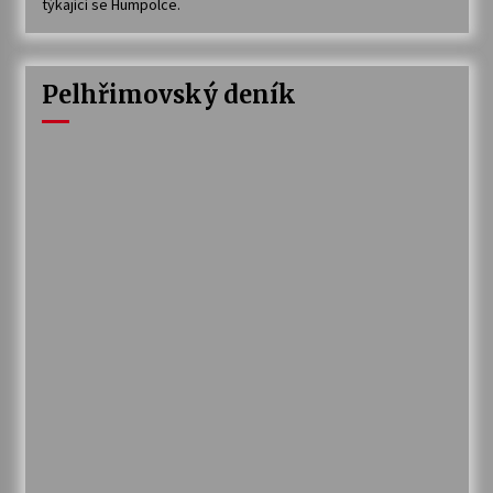
týkající se Humpolce.
Pelhřimovský deník