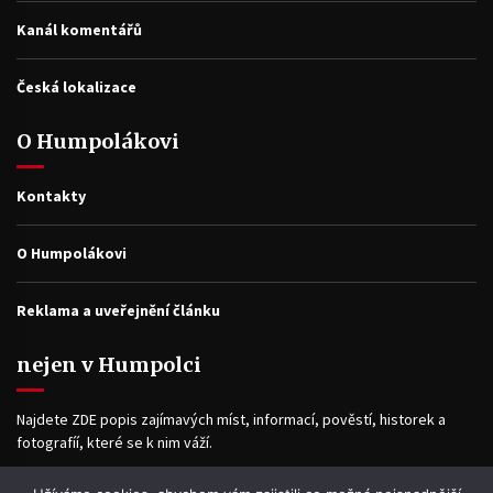
Kanál komentářů
Česká lokalizace
O Humpolákovi
Kontakty
O Humpolákovi
Reklama a uveřejnění článku
nejen v Humpolci
Najdete ZDE popis zajímavých míst, informací, pověstí, historek a
fotografíí, které se k nim váží.