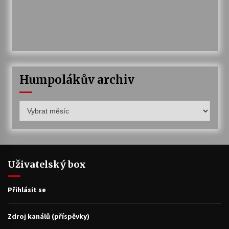
Humpolákův archiv
Humpolákův
archiv
Uživatelský box
Přihlásit se
Zdroj kanálů (příspěvky)