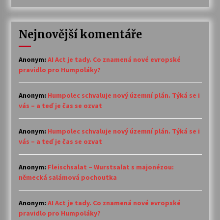
Nejnovější komentáře
Anonym
:
AI Act je tady. Co znamená nové evropské
pravidlo pro Humpoláky?
Anonym
:
Humpolec schvaluje nový územní plán. Týká se i
vás – a teď je čas se ozvat
Anonym
:
Humpolec schvaluje nový územní plán. Týká se i
vás – a teď je čas se ozvat
Anonym
:
Fleischsalat – Wurstsalat s majonézou:
německá salámová pochoutka
Anonym
:
AI Act je tady. Co znamená nové evropské
pravidlo pro Humpoláky?