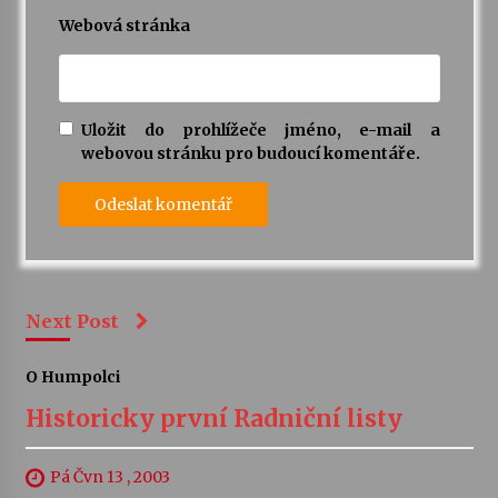
Webová stránka
Uložit do prohlížeče jméno, e-mail a
webovou stránku pro budoucí komentáře.
Next Post
O Humpolci
Historicky první Radniční listy
Pá Čvn 13 , 2003