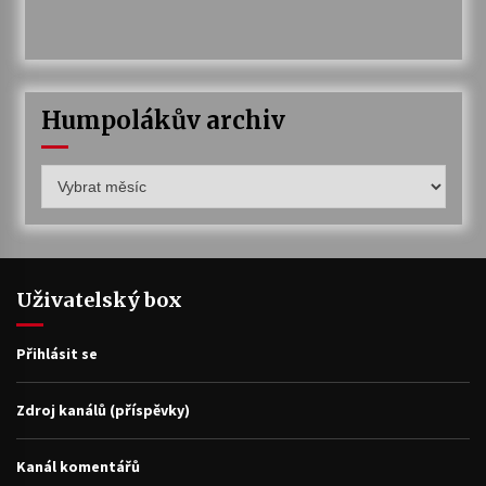
Humpolákův archiv
Humpolákův
archiv
Uživatelský box
Přihlásit se
Zdroj kanálů (příspěvky)
Kanál komentářů