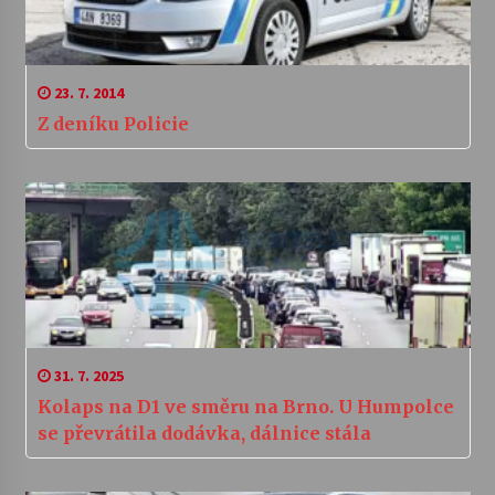
23. 7. 2014
Z deníku Policie
31. 7. 2025
Kolaps na D1 ve směru na Brno. U Humpolce
se převrátila dodávka, dálnice stála