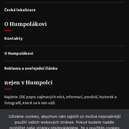
Česká lokalizace
O Humpolákovi
Kontakty
O Humpolákovi
Reklama a uveřejnění článku
nejen v Humpolci
Najdete ZDE popis zajímavých míst, informací, pověstí, historek a
fotografíí, které se k nim váží.
Užíváme cookies, abychom vám zajistili co možná nejsnadnější
Facebook
použití našich webových stránek. Pokud budete nadále
prohlížet naše stránky předpokládáme, že s použitím cookies