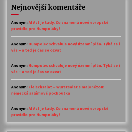
Nejnovější komentáře
Anonym
:
AI Act je tady. Co znamená nové evropské
pravidlo pro Humpoláky?
Anonym
:
Humpolec schvaluje nový územní plán. Týká se i
vás – a teď je čas se ozvat
Anonym
:
Humpolec schvaluje nový územní plán. Týká se i
vás – a teď je čas se ozvat
Anonym
:
Fleischsalat – Wurstsalat s majonézou:
německá salámová pochoutka
Anonym
:
AI Act je tady. Co znamená nové evropské
pravidlo pro Humpoláky?