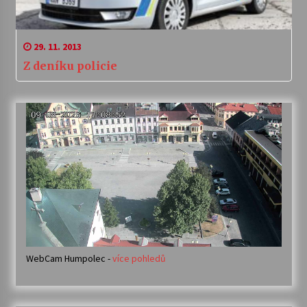
29. 11. 2013
Z deníku policie
WebCam Humpolec -
více pohledů