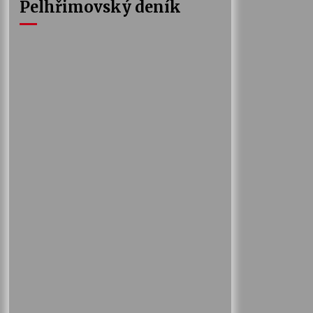
Pelhřimovský deník