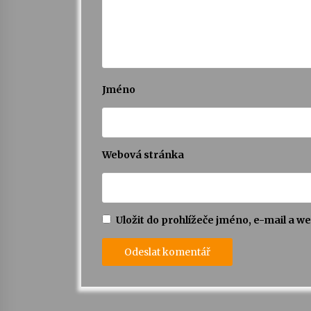
Jméno
Webová stránka
Uložit do prohlížeče jméno, e-mail a 