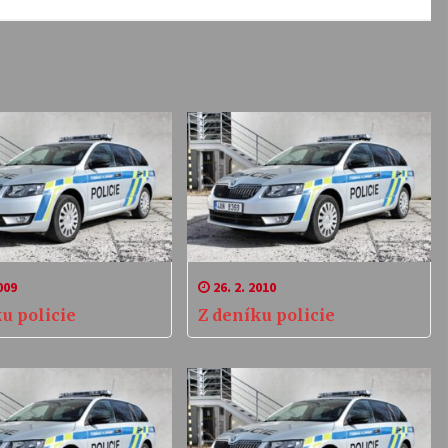
009
26. 2. 2010
u policie
Z deníku policie