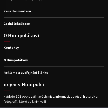
Kanál komentářů
Česká lokalizace
O Humpolákovi
Kontakty
O Humpolákovi
Reklama a uveřejnění článku
nejen v Humpolci
Najdete ZDE popis zajímavých míst, informací, pověstí, historek a
fotografíí, které se k nim váží.