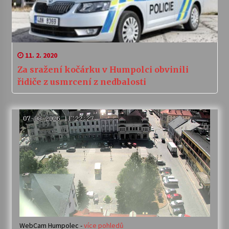
11. 2. 2020
Za sražení kočárku v Humpolci obvinili
řidiče z usmrcení z nedbalosti
WebCam Humpolec -
více pohledů