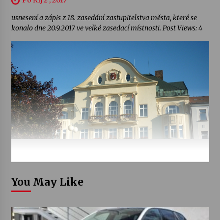
Po Říj 2 , 2017
usnesení a zápis z 18. zasedání zastupitelstva města, které se
konalo dne 20.9.2017 ve velké zasedací místnosti. Post Views: 4
You May Like