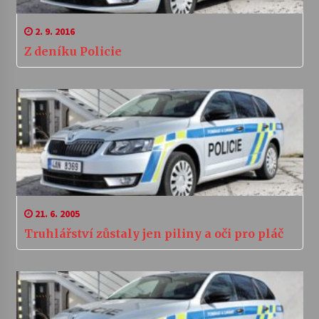
2. 9. 2016
Z deníku Policie
21. 6. 2005
Truhlářství zůstaly jen piliny a oči pro pláč