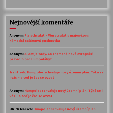
Nejnovější komentáře
Anonym
:
Fleischsalat – Wurstsalat s majonézou:
německá salámová pochoutka
Anonym
:
AI Act je tady. Co znamená nové evropské
pravidlo pro Humpoláky?
frantisek
:
Humpolec schvaluje nový územní plán. Týká se
i vás – a teď je čas se ozvat
Anonym
:
Humpolec schvaluje nový územní plán. Týká se i
vás – a teď je čas se ozvat
Ulrich Marsch
:
Humpolec schvaluje nový územní plán.