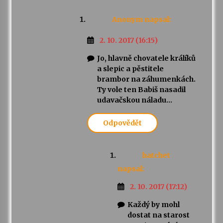
Anonym
napsal:
2. 10. 2017 (16:15)
Jo, hlavně chovatele králíků
a slepic a pěstitele
brambor na záhumenkách.
Ty vole ten Babiš nasadil
udavačskou náladu…
Odpovědět
hatchet
napsal:
2. 10. 2017 (17:12)
Každý by mohl
dostat na starost