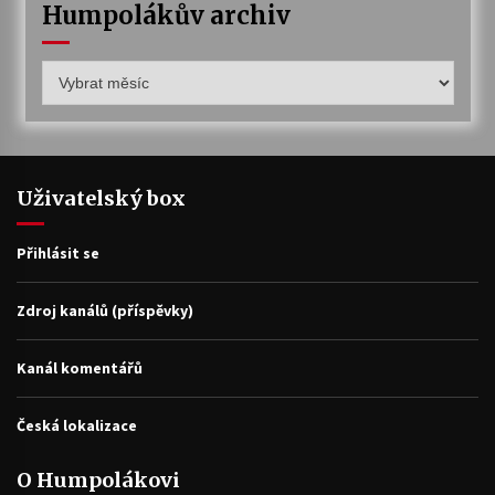
Humpolákův archiv
Humpolákův
archiv
Uživatelský box
Přihlásit se
Zdroj kanálů (příspěvky)
Kanál komentářů
Česká lokalizace
O Humpolákovi