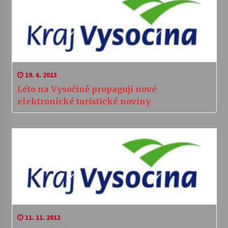
19. 6. 2013
Léto na Vysočině propagují nové
elektronické turistické noviny
11. 11. 2013