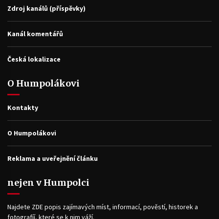
Zdroj kanálů (příspěvky)
Kanál komentářů
Česká lokalizace
O Humpolákovi
Kontakty
O Humpolákovi
Reklama a uveřejnění článku
nejen v Humpolci
Najdete ZDE popis zajímavých míst, informací, pověstí, historek a
fotografíí, které se k nim váží.