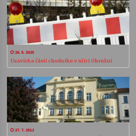
26. 5. 2025
Uzavírka části chodníku v ulici Okružní
27. 7. 2012