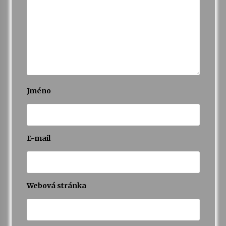
Jméno
E-mail
Webová stránka