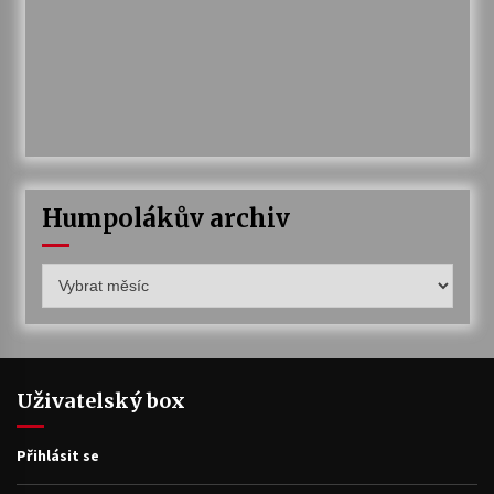
Humpolákův archiv
Humpolákův
archiv
Uživatelský box
Přihlásit se