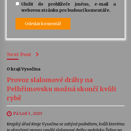
Uložit do prohlížeče jméno, e-mail a
webovou stránku pro budoucí komentáře.
Next Post
O kraji Vysočina
Provoz slalomové dráhy na
Pelhřimovsku možná skončí kvůli
rybě
Pá Led 3 , 2025
Krajský úřad Kraje Vysočina se zabývá podnětem, kvůli kterému
je ohrožený provoz umělé slalomové dráhy nedaleko Želiva na