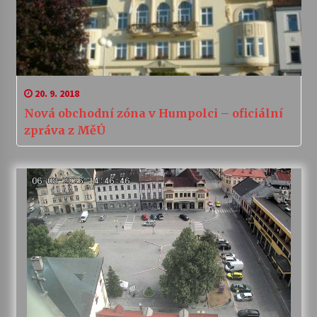
20. 9. 2018
Nová obchodní zóna v Humpolci – oficiální
zpráva z MěÚ