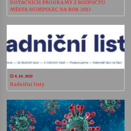
DOTAČNÍCH PROGRAMY Z ROZPOČTU
MĚSTA HUMPOLEC NA ROK 2013
4. 10. 2023
Radniční listy