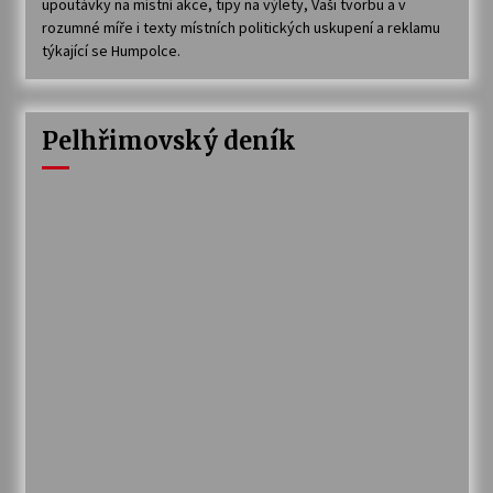
upoutávky na místní akce, tipy na výlety, Vaši tvorbu a v
rozumné míře i texty místních politických uskupení a reklamu
týkající se Humpolce.
Pelhřimovský deník