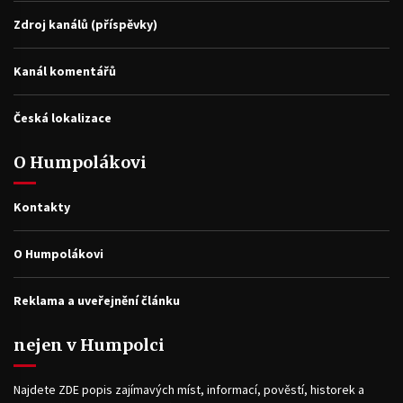
Zdroj kanálů (příspěvky)
Kanál komentářů
Česká lokalizace
O Humpolákovi
Kontakty
O Humpolákovi
Reklama a uveřejnění článku
nejen v Humpolci
Najdete ZDE popis zajímavých míst, informací, pověstí, historek a