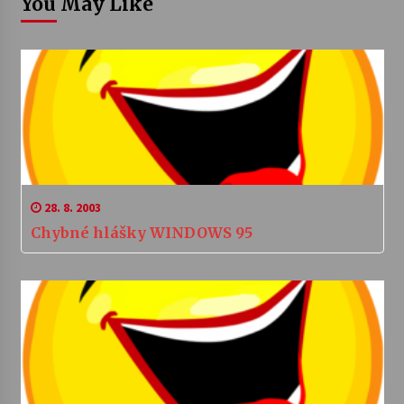
You May Like
28. 8. 2003
Chybné hlášky WINDOWS 95