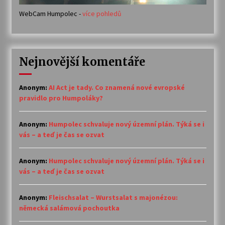
WebCam Humpolec -
více pohledů
Nejnovější komentáře
Anonym
:
AI Act je tady. Co znamená nové evropské
pravidlo pro Humpoláky?
Anonym
:
Humpolec schvaluje nový územní plán. Týká se i
vás – a teď je čas se ozvat
Anonym
:
Humpolec schvaluje nový územní plán. Týká se i
vás – a teď je čas se ozvat
Anonym
:
Fleischsalat – Wurstsalat s majonézou:
německá salámová pochoutka