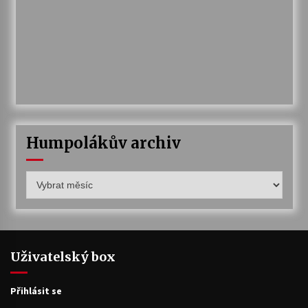
Humpolákův archiv
Humpolákův
archiv
Uživatelský box
Přihlásit se