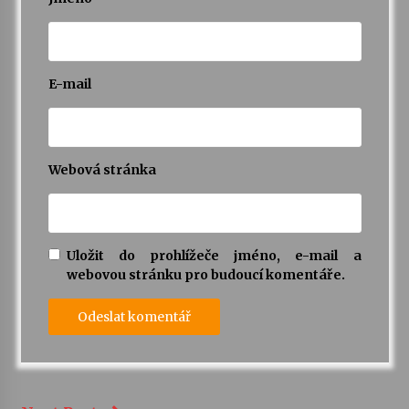
E-mail
Webová stránka
Uložit do prohlížeče jméno, e-mail a
webovou stránku pro budoucí komentáře.