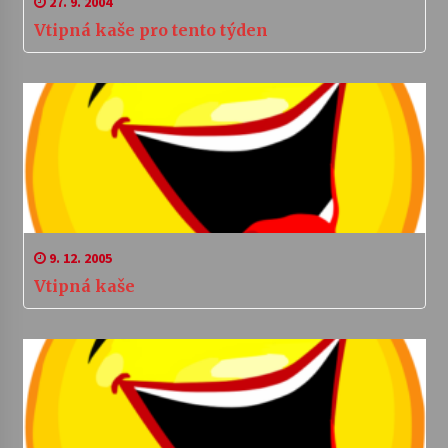
27. 9. 2004
Vtipná kaše pro tento týden
9. 12. 2005
Vtipná kaše