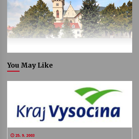
You May Like
25. 9. 2003