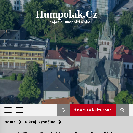
Skip
to
Humpolak.cz
content
. . . . . nejen o Humpolci a okolí
Kam za kulturou?
Home
O kraji Vysočina
Kam za kulturou?