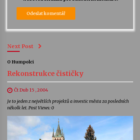
Next Post
O Humpolci
Rekonstrukce čističky
Čt Dub 15 , 2004
Je to jeden z největších projektů a investic města za posledních
několk let. Post Views: 0