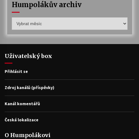
Humpolákův archiv
Humpolákův
archiv
Uživatelský box
Přihlásit se
Zdroj kanálů (příspěvky)
Kanál komentářů
Česká lokalizace
O Humpolákovi