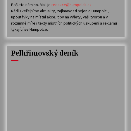
Pošlete nám ho. Mail je
redakce@humpolak.cz
Rádi zveřejníme aktuality, zajímavosti nejen o Humpolci,
upoutávky na místní akce, tipy na výlety, Vaši tvorbu a v
rozumné míře i texty místních politických uskupení a reklamu
týkající se Humpolce.
Pelhřimovský deník