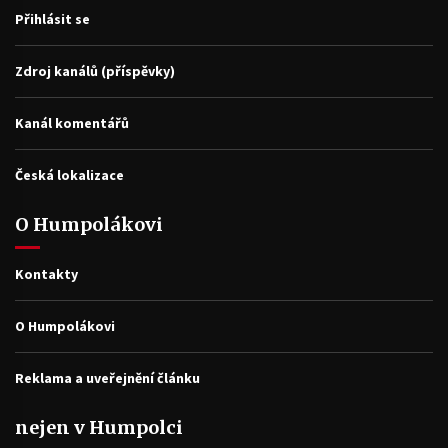
Přihlásit se
Zdroj kanálů (příspěvky)
Kanál komentářů
Česká lokalizace
O Humpolákovi
Kontakty
O Humpolákovi
Reklama a uveřejnění článku
nejen v Humpolci