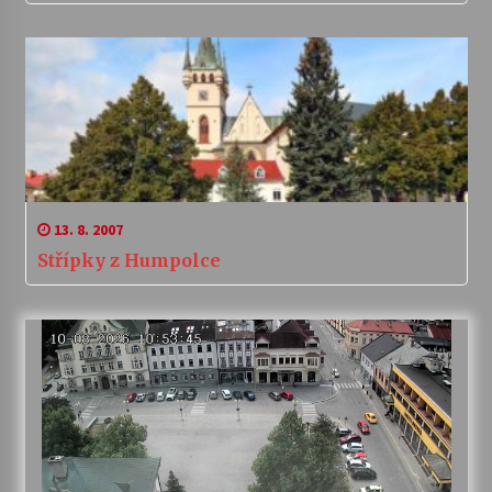
13. 8. 2007
Střípky z Humpolce