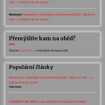
vás – a teď je čas se ozvat
Anonym
:
Humpolec schvaluje nový územní plán. Týká se i
vás – a teď je čas se ozvat
Přemýšlíte kam na oběd?
Zkuste
Meníčka.cz
v místních restauracích.
Populární články
Humpolec schvaluje nový územní plán. Týká se i vás – a
teď je čas se ozvat
4.6k views
ÚZEMNÍ PLÁN: Město po veřejném projednání mění