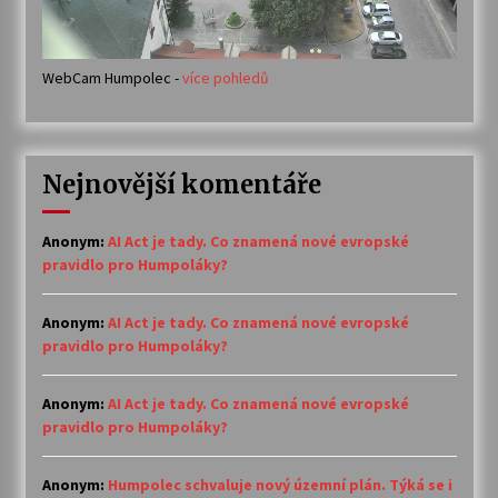
WebCam Humpolec -
více pohledů
Nejnovější komentáře
Anonym
:
AI Act je tady. Co znamená nové evropské
pravidlo pro Humpoláky?
Anonym
:
AI Act je tady. Co znamená nové evropské
pravidlo pro Humpoláky?
Anonym
:
AI Act je tady. Co znamená nové evropské
pravidlo pro Humpoláky?
Anonym
:
Humpolec schvaluje nový územní plán. Týká se i