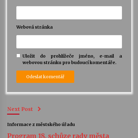
Webová stránka
Uložit do prohlížeče jméno, e-mail a
webovou stránku pro budoucí komentáře.
Next Post
Informace z městského úřadu
Program 18. schůze rady města