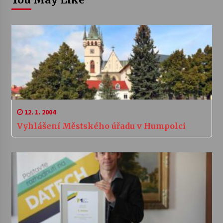
12. 1. 2004
Vyhlášení Městského úřadu v Humpolci