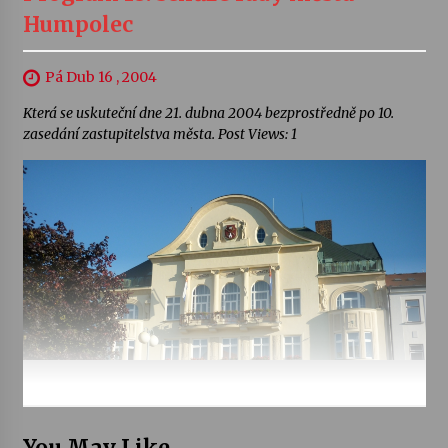
Humpolec
Pá Dub 16 , 2004
Která se uskuteční dne 21. dubna 2004 bezprostředně po 10.
zasedání zastupitelstva města. Post Views: 1
You May Like