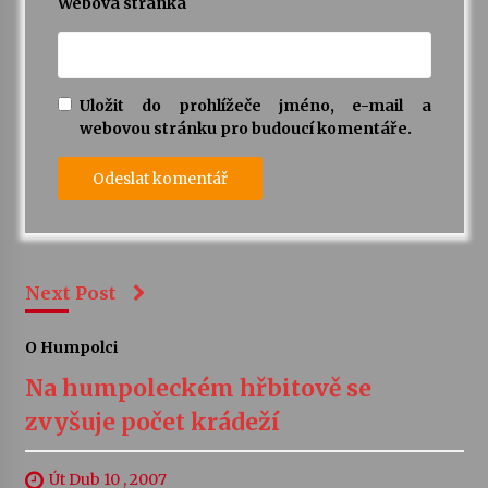
Webová stránka
Uložit do prohlížeče jméno, e-mail a
webovou stránku pro budoucí komentáře.
Next Post
O Humpolci
Na humpoleckém hřbitově se
zvyšuje počet krádeží
Út Dub 10 , 2007