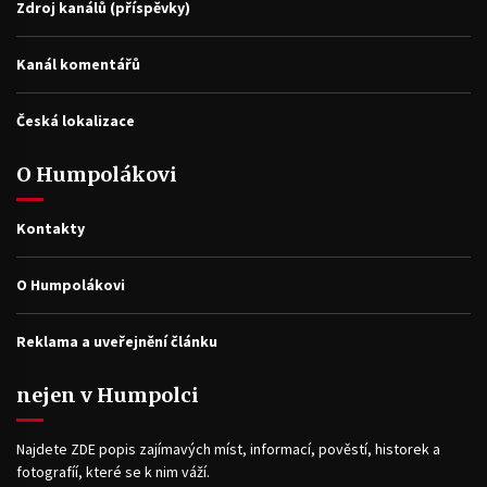
Zdroj kanálů (příspěvky)
Kanál komentářů
Česká lokalizace
O Humpolákovi
Kontakty
O Humpolákovi
Reklama a uveřejnění článku
nejen v Humpolci
Najdete ZDE popis zajímavých míst, informací, pověstí, historek a
fotografíí, které se k nim váží.