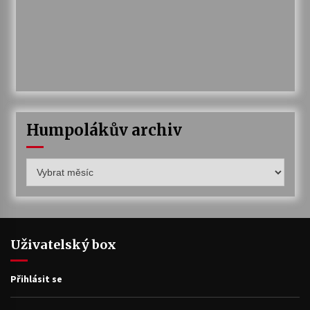
Humpolákův archiv
Humpolákův
archiv
Uživatelský box
Přihlásit se