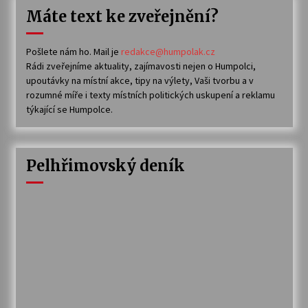
Máte text ke zveřejnění?
Pošlete nám ho. Mail je
redakce@humpolak.cz
Rádi zveřejníme aktuality, zajímavosti nejen o Humpolci,
upoutávky na místní akce, tipy na výlety, Vaši tvorbu a v
rozumné míře i texty místních politických uskupení a reklamu
týkající se Humpolce.
Pelhřimovský deník