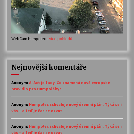
WebCam Humpolec -
více pohledů
Nejnovější komentáře
Anonym
:
AI Act je tady. Co znamená nové evropské
pravidlo pro Humpoláky?
Anonym
:
Humpolec schvaluje nový územní plán. Týká se i
vás – a teď je čas se ozvat
Anonym
:
Humpolec schvaluje nový územní plán. Týká se i
vás – a teď je čas se ozvat