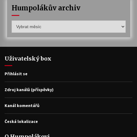
Humpolákův archiv
Humpolákův
archiv
Uživatelský box
Přihlásit se
Zdroj kanálů (příspěvky)
Kanál komentářů
Česká lokalizace
O Humpolákovi