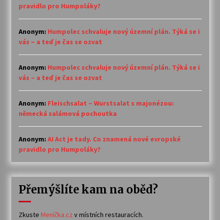
pravidlo pro Humpoláky?
Anonym
:
Humpolec schvaluje nový územní plán. Týká se i
vás – a teď je čas se ozvat
Anonym
:
Humpolec schvaluje nový územní plán. Týká se i
vás – a teď je čas se ozvat
Anonym
:
Fleischsalat – Wurstsalat s majonézou:
německá salámová pochoutka
Anonym
:
AI Act je tady. Co znamená nové evropské
pravidlo pro Humpoláky?
Přemýšlíte kam na oběd?
Zkuste
Meníčka.cz
v místních restauracích.