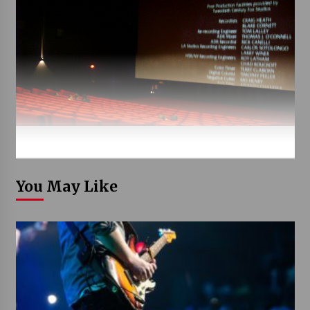
You May Like