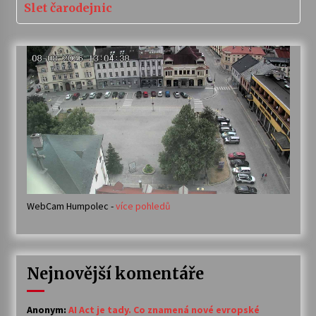
Slet čarodejnic
WebCam Humpolec -
více pohledů
Nejnovější komentáře
Anonym
:
AI Act je tady. Co znamená nové evropské