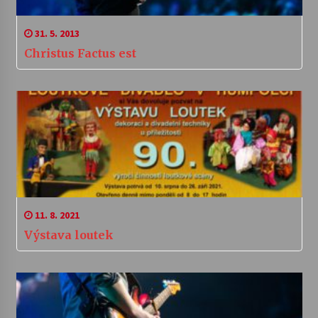
31. 5. 2013
Christus Factus est
11. 8. 2021
Výstava loutek