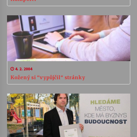
4. 2. 2004
Kožený si “vypůjčil“ stránky