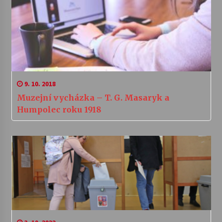
9. 10. 2018
Muzejní vycházka – T. G. Masaryk a
Humpolec roku 1918