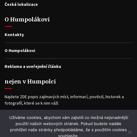
Česká lokalizace
O Humpolákovi
Kontakty
O Humpolákovi
Reklama a uveřejnění článku
nejen v Humpolci
Najdete ZDE popis zajímavých míst, informací, pověstí, historek a
fotografíí, které se k nim váží.
Užíváme cookies, abychom vám zajistili co možná nejsnadnější
Facebook
použití našich webových stránek. Pokud budete nadále
prohlížet naše stránky předpokládáme, že s použitím cookies
souhlasíte.