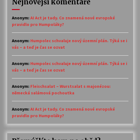
Nejnovější komentáře
Anonym
:
AI Act je tady. Co znamená nové evropské
pravidlo pro Humpoláky?
Anonym
:
Humpolec schvaluje nový územní plán. Týká se i
vás – a teď je čas se ozvat
Anonym
:
Humpolec schvaluje nový územní plán. Týká se i
vás – a teď je čas se ozvat
Anonym
:
Fleischsalat – Wurstsalat s majonézou:
německá salámová pochoutka
Anonym
:
AI Act je tady. Co znamená nové evropské
pravidlo pro Humpoláky?