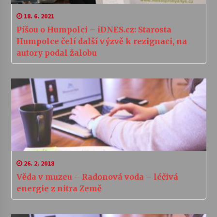
18. 6. 2021
Píšou o Humpolci – iDNES.cz: Starosta
Humpolce čelí další výzvě k rezignaci, na
autory podal žalobu
26. 2. 2018
Věda v muzeu – Radonová voda – léčivá
energie z nitra Země