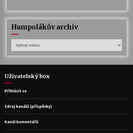
Humpolákův archiv
Humpolákův
archiv
Uživatelský box
Přihlásit se
Zdroj kanálů (příspěvky)
Kanál komentářů