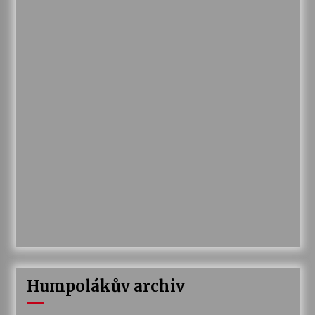
Humpolákův archiv