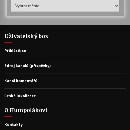
Humpolákův
archiv
Uživatelský box
Přihlásit se
Zdroj kanálů (příspěvky)
Kanál komentářů
Česká lokalizace
O Humpolákovi
Kontakty