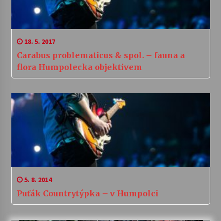
18. 5. 2017
Carabus problematicus & spol. – fauna a
flora Humpolecka objektivem
5. 8. 2014
Puťák Countrytýpka – v Humpolci