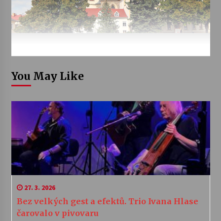
You May Like
27. 3. 2026
Bez velkých gest a efektů. Trio Ivana Hlase
čarovalo v pivovaru