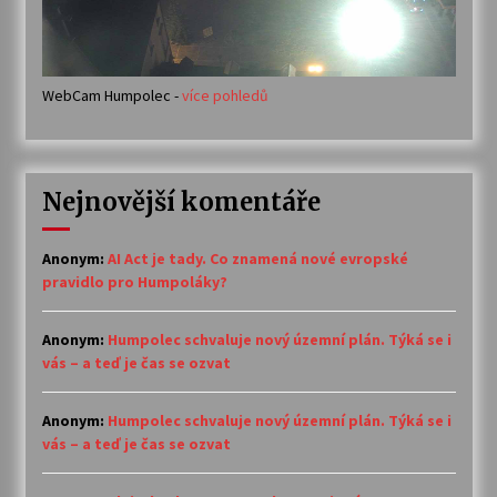
WebCam Humpolec -
více pohledů
Nejnovější komentáře
Anonym
:
AI Act je tady. Co znamená nové evropské
pravidlo pro Humpoláky?
Anonym
:
Humpolec schvaluje nový územní plán. Týká se i
vás – a teď je čas se ozvat
Anonym
:
Humpolec schvaluje nový územní plán. Týká se i
vás – a teď je čas se ozvat