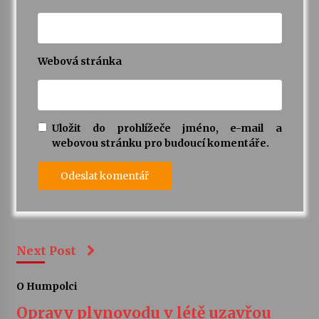
Webová stránka
Uložit do prohlížeče jméno, e-mail a
webovou stránku pro budoucí komentáře.
Next Post
O Humpolci
Opravy plynovodu v létě uzavřou