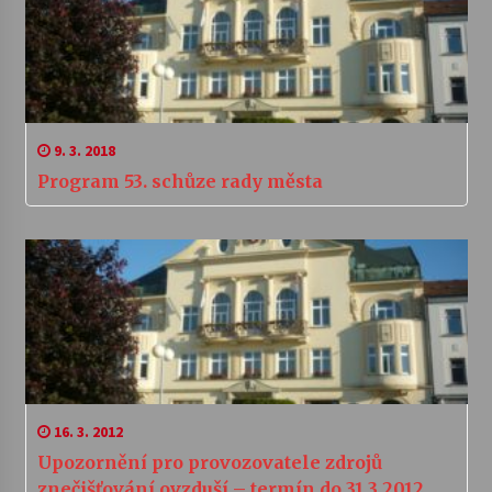
9. 3. 2018
Program 53. schůze rady města
16. 3. 2012
Upozornění pro provozovatele zdrojů
znečišťování ovzduší – termín do 31.3.2012