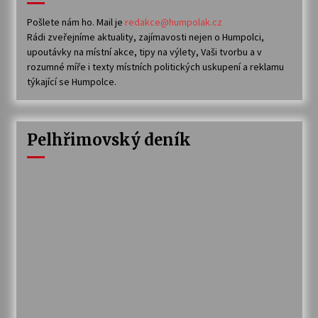
Pošlete nám ho. Mail je
redakce@humpolak.cz
Rádi zveřejníme aktuality, zajímavosti nejen o Humpolci,
upoutávky na místní akce, tipy na výlety, Vaši tvorbu a v
rozumné míře i texty místních politických uskupení a reklamu
týkající se Humpolce.
Pelhřimovský deník