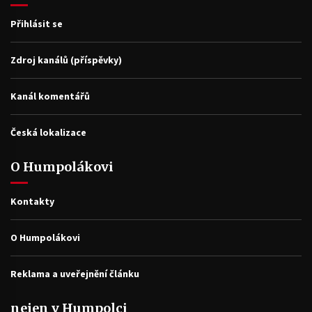
Přihlásit se
Zdroj kanálů (příspěvky)
Kanál komentářů
Česká lokalizace
O Humpolákovi
Kontakty
O Humpolákovi
Reklama a uveřejnění článku
nejen v Humpolci