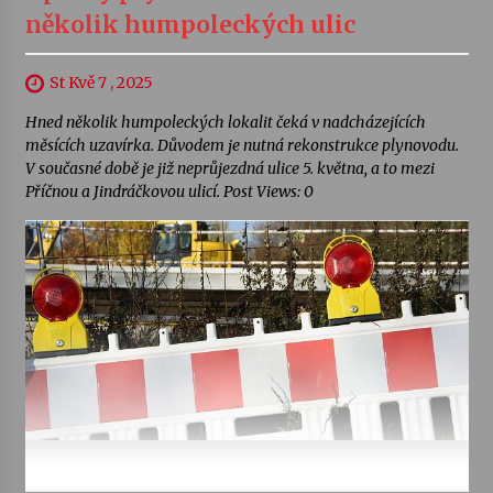
několik humpoleckých ulic
St Kvě 7 , 2025
Hned několik humpoleckých lokalit čeká v nadcházejících
měsících uzavírka. Důvodem je nutná rekonstrukce plynovodu.
V současné době je již neprůjezdná ulice 5. května, a to mezi
Příčnou a Jindráčkovou ulicí. Post Views: 0