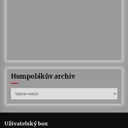
Humpolákův archiv
Humpolákův
archiv
Uživatelský box