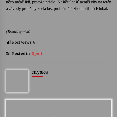
něco méně lidí, protože pršelo. Naštěstí déšť neměl vliv na terén
a závody proběhly zcela bez problémů,“ zhodnotil Jiří Klubal.
Varhanní recitál Michala Novenka v Klášteře
Želiv
3. 7. 2026
(Tisková zpráva)
Petr Adamec – Malovaný svět
Post Views:
6
30. 6. 2026
Posted in
Sport
myska