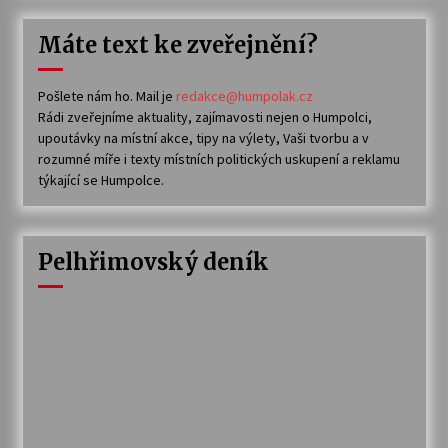
Máte text ke zveřejnění?
Pošlete nám ho. Mail je
redakce@humpolak.cz
Rádi zveřejníme aktuality, zajímavosti nejen o Humpolci,
upoutávky na místní akce, tipy na výlety, Vaši tvorbu a v
rozumné míře i texty místních politických uskupení a reklamu
týkající se Humpolce.
Pelhřimovský deník