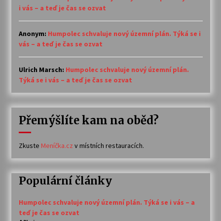
i vás – a teď je čas se ozvat
Anonym
:
Humpolec schvaluje nový územní plán. Týká se i
vás – a teď je čas se ozvat
Ulrich Marsch
:
Humpolec schvaluje nový územní plán.
Týká se i vás – a teď je čas se ozvat
Přemýšlíte kam na oběd?
Zkuste
Meníčka.cz
v místních restauracích.
Populární články
Humpolec schvaluje nový územní plán. Týká se i vás – a
teď je čas se ozvat