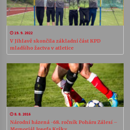
19. 9. 2022
V Jihlavě skončila základní část KPD
mladšího žactva v atletice
8. 8. 2016
Národní házená -68. ročník Poháru Zálesí –
Memoriál Josefa Kršky