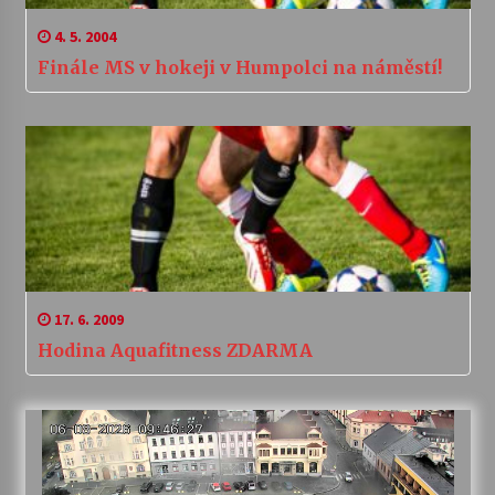
4. 5. 2004
Finále MS v hokeji v Humpolci na náměstí!
17. 6. 2009
Hodina Aquafitness ZDARMA